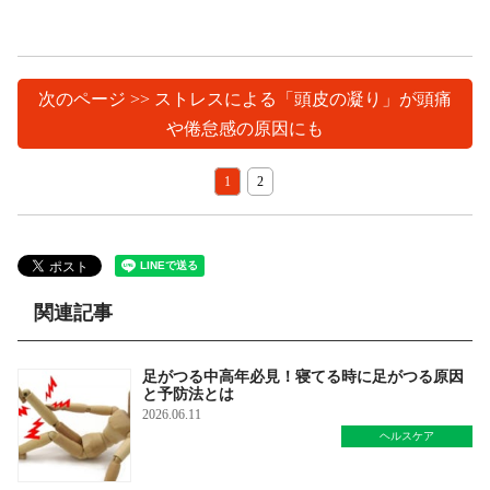
次のページ >> ストレスによる「頭皮の凝り」が頭痛
や倦怠感の原因にも
1
2
関連記事
足がつる中高年必見！寝てる時に足がつる原因
と予防法とは
2026.06.11
ヘルスケア