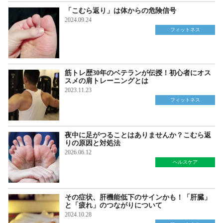
「こむら返り」は体からの危険信号
2024.09.24
フィットネス
筋トレ歴30年のベテランが伝授！初心者にオス
スメの肩トレーニングとは
2023.11.23
フィットネス
夜中に足がつることはありませんか？こむら返
りの原因と対処法
2026.06.12
ヘルスケア
その症状、肝機能低下のサインかも！「肝臓」
と「疲れ」のつながりについて
2024.10.28