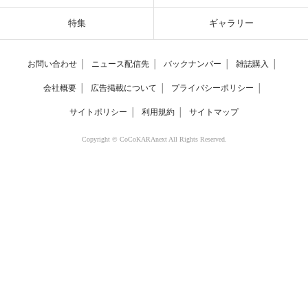
特集
ギャラリー
お問い合わせ
│
ニュース配信先
│
バックナンバー
│
雑誌購入
│
会社概要
│
広告掲載について
│
プライバシーポリシー
│
サイトポリシー
│
利用規約
│
サイトマップ
Copyright © CoCoKARAnext All Rights Reserved.