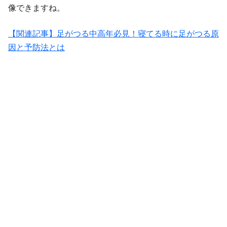
像できますね。
【関連記事】足がつる中高年必見！寝てる時に足がつる原
因と予防法とは