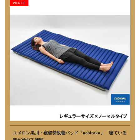
PICK UP
ユメロン黒川：寝姿勢改善パッド「nobiraku」 寝ている