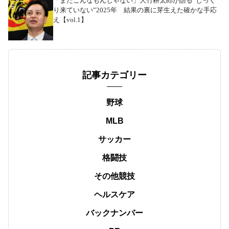
「まだこんなもんじゃない」大竹耕太郎が語る“しっく
り来ていない”2025年 結果の裏に芽生えた確かな手応
え【vol.1】
記事カテゴリー
野球
MLB
サッカー
格闘技
その他競技
ヘルスケア
バックナンバー