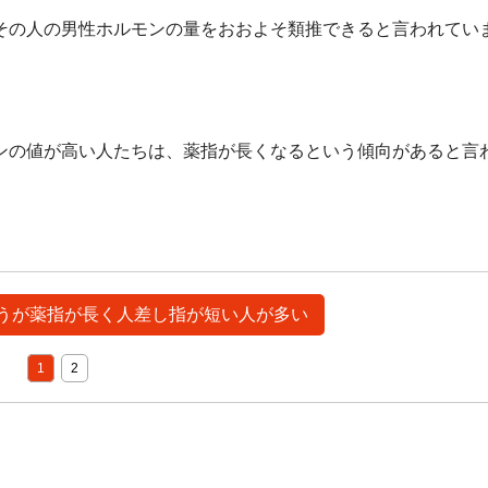
その人の男性ホルモンの量をおおよそ類推できると言われてい
ンの値が高い人たちは、薬指が長くなるという傾向があると言
のほうが薬指が長く人差し指が短い人が多い
1
2