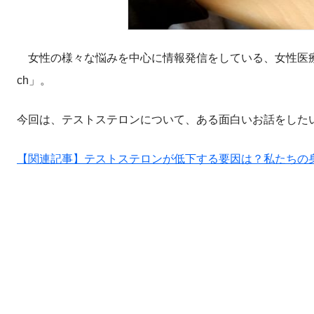
女性の様々な悩みを中心に情報発信をしている、女性医療クリ
ch」。
今回は、テストステロンについて、ある面白いお話をした
【関連記事】テストステロンが低下する要因は？私たちの