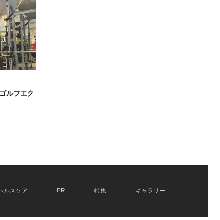
ゴルフエク
ヘルスケア
PR
特集
ギャラリー