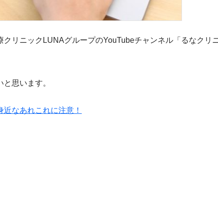
ニックLUNAグループのYouTubeチャンネル「るなクリ
いと思います。
身近なあれこれに注意！