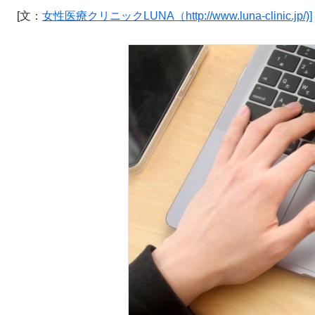
[文：
女性医療クリニックLUNA（http://www.luna-clinic.jp/)]