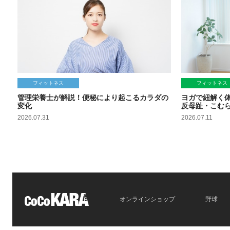
フィットネス
フィットネス
管理栄養士が解説！便秘により起こるカラダの
ヨガで紐解く
変化
反母趾・こむ
2026.07.31
2026.07.11
オンラインショップ
野球