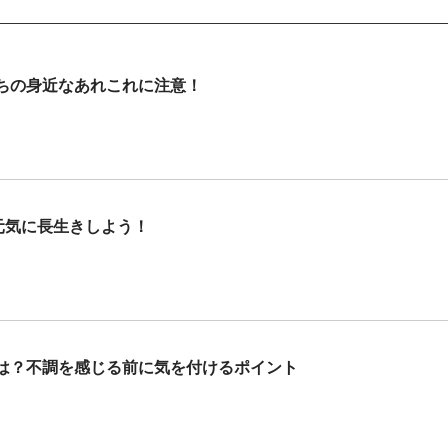
ちの身近なあれこれに注意！
元気に長生きしよう！
は？不調を感じる前に気を付けるポイント