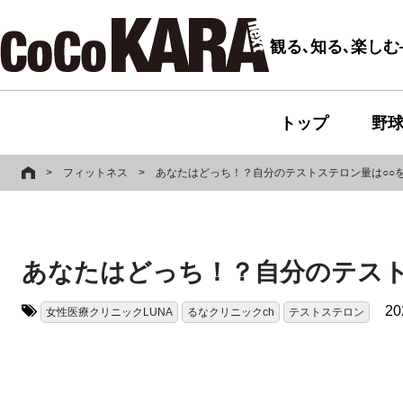
観る､知る､楽し
トップ
野
>
フィットネス
>
あなたはどっち！？自分のテストステロン量は○○
あなたはどっち！？自分のテスト
20
女性医療クリニックLUNA
るなクリニックch
テストステロン
タグ: