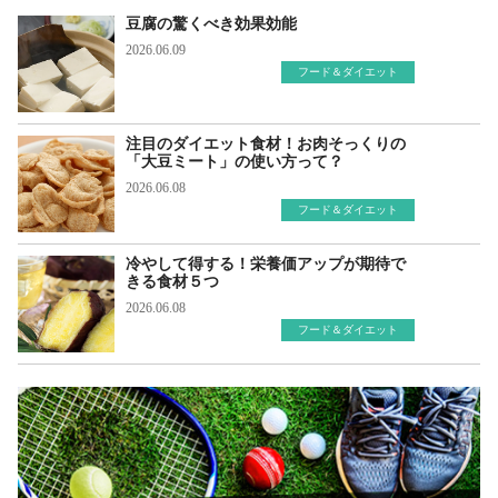
豆腐の驚くべき効果効能
2026.06.09
フード＆ダイエット
注目のダイエット食材！お肉そっくりの
「大豆ミート」の使い方って？
2026.06.08
フード＆ダイエット
冷やして得する！栄養価アップが期待で
きる食材５つ
2026.06.08
フード＆ダイエット