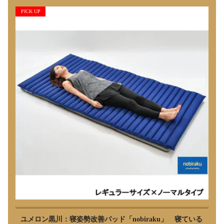
PICK UP
ユメロン黒川：寝姿勢改善パッド「nobiraku」 寝ている