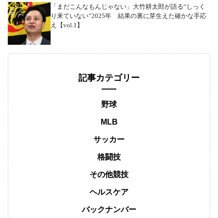
「まだこんなもんじゃない」大竹耕太郎が語る“しっく
り来ていない”2025年 結果の裏に芽生えた確かな手応
え【vol.1】
記事カテゴリー
野球
MLB
サッカー
格闘技
その他競技
ヘルスケア
バックナンバー