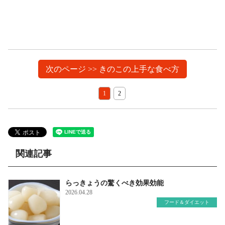
次のページ >> きのこの上手な食べ方
1
2
関連記事
らっきょうの驚くべき効果効能
2026.04.28
フード＆ダイエット