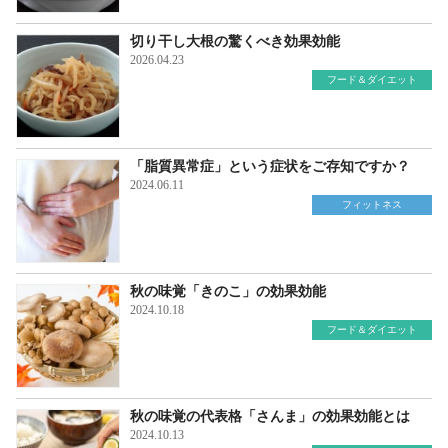
切り干し大根の驚くべき効果効能
2026.04.23
フード＆ダイエット
「脂質異常症」という症状をご存知ですか？
2024.06.11
フィットネス
秋の味覚「きのこ」の効果効能
2024.10.18
フード＆ダイエット
秋の味覚の代表格「さんま」の効果効能とは
2024.10.13