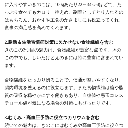
に入りやすいきのこは、100gあたり22～34kcalほどで、た
っぷり食べてもカロリー控えめ。副菜としてとり入れるの
はもちろん、おかずや主食のかさましにも役立ってくれ、
食事の満足感を高めてくれます。
2.腸活＆生活習慣病対策に欠かせない食物繊維を含む
きのこの2つ目の魅力は、食物繊維が豊富な点です。きの
この中でも、しいたけとえのきには特に豊富に含まれてい
ます。
食物繊維をたっぷり摂ることで、便通が整いやすくなり、
腸内環境を整えるのに役立ちます。また食物繊維は糖や脂
質の吸収を穏やかにする働きもあり、血糖値や悪玉コレス
テロール値が気になる場合の対策にもぴったりです。
3.むくみ・高血圧予防に役立つカリウムを含む
続いての魅力は、きのこにはむくみや高血圧予防に役立つ