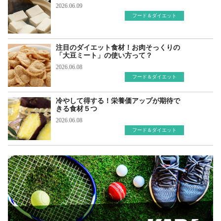
2026.06.09
フード＆ダイエット
注目のダイエット食材！お肉そっくりの
「大豆ミート」の使い方って？
2026.06.08
フード＆ダイエット
冷やして得する！栄養価アップが期待で
きる食材５つ
2026.06.08
フード＆ダイエット