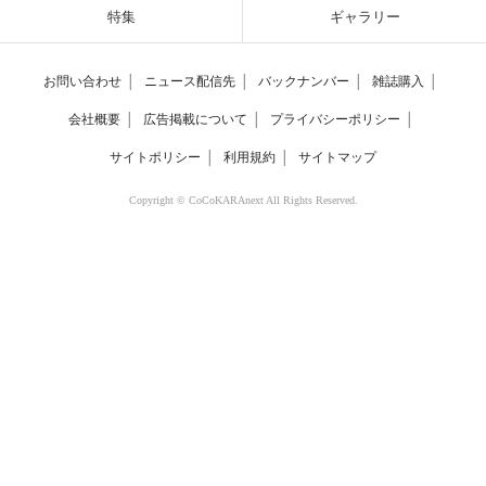
特集
ギャラリー
お問い合わせ
│
ニュース配信先
│
バックナンバー
│
雑誌購入
│
会社概要
│
広告掲載について
│
プライバシーポリシー
│
サイトポリシー
│
利用規約
│
サイトマップ
Copyright © CoCoKARAnext All Rights Reserved.