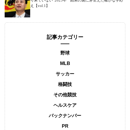
り来ていない”2025年 結果の裏に芽生えた確かな手応
え【vol.1】
記事カテゴリー
野球
MLB
サッカー
格闘技
その他競技
ヘルスケア
バックナンバー
PR