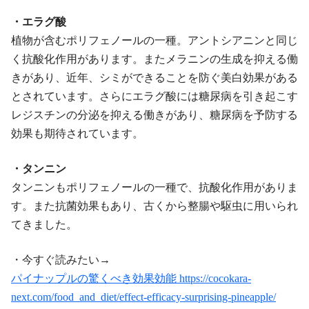
・エラグ酸
植物が含むポリフェノールの一種。アントシアニンと同じ
く抗酸化作用があります。またメラニンの生成を抑える働
きがあり、近年、シミができることを防ぐ美白効果がある
とされています。さらにエラグ酸には糖尿病を引き起こす
レジスチンの分泌を抑える働きがあり、糖尿病を予防する
効果も期待されています。
・タンニン
タンニンもポリフェノールの一種で、抗酸化作用がありま
す。また抗菌効果もあり、古くから整腸や駆虫に用いられ
てきました。
・今すぐ読みたい→
パイナップルの驚くべき効果効能 https://cocokara-
next.com/food_and_diet/effect-efficacy-surprising-pineapple/