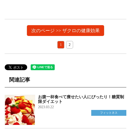
次のページ >> ザクロの健康効果
1
2
関連記事
お腹一杯食べて痩せたい人にぴったり！糖質制
限ダイエット
2023.03.22
フィットネス