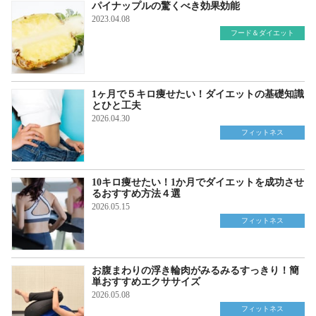
パイナップルの驚くべき効果効能
2023.04.08
フード＆ダイエット
1ヶ月で５キロ痩せたい！ダイエットの基礎知識
とひと工夫
2026.04.30
フィットネス
10キロ痩せたい！1か月でダイエットを成功させ
るおすすめ方法４選
2026.05.15
フィットネス
お腹まわりの浮き輪肉がみるみるすっきり！簡
単おすすめエクササイズ
2026.05.08
フィットネス