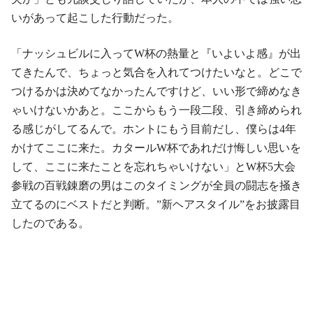
いがあって起こした行動だった。
「ナッシュビルに入ってW杯の熱量と『いよいよ感』が出
てきたんで、ちょっと気合を入れてつけたいなと。どこで
つけるかは決めてなかったんですけど、いい形で締めなき
ゃいけないかあと。ここからもう一段二段、引き締められ
る感じがしてるんで。ホントにもう目前だし、僕らは4年
かけてここに来た。カタールW杯であれだけ悔しい思いを
して、ここに来たことを忘れちゃいけない」とW杯5大会
参戦の百戦錬磨の男はこのタイミングが全員の闘志を掻き
立てるのにベストだと判断。”新ヘアスタイル”をお披露目
したのである。