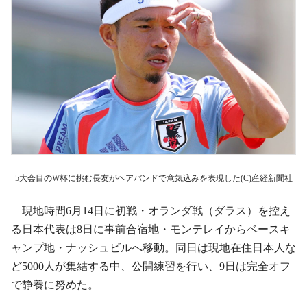
5大会目のW杯に挑む長友がヘアバンドで意気込みを表現した(C)産経新聞社
現地時間6月14日に初戦・オランダ戦（ダラス）を控え
る日本代表は8日に事前合宿地・モンテレイからベースキ
ャンプ地・ナッシュビルへ移動。同日は現地在住日本人な
ど5000人が集結する中、公開練習を行い、9日は完全オフ
で静養に努めた。