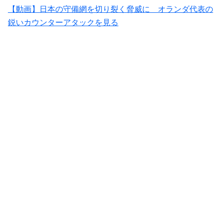
【動画】日本の守備網を切り裂く脅威に オランダ代表の
鋭いカウンターアタックを見る