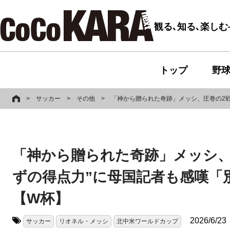
観る､知る､楽し
トップ
野
>
サッカー
>
その他
>
「神から贈られた奇跡」メッシ、圧巻の2戦
「神から贈られた奇跡」メッシ、
ずの得点力”に母国記者も感嘆「
【W杯】
2026/6/23
サッカー
リオネル・メッシ
北中米ワールドカップ
タグ: