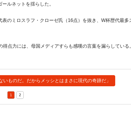
ゴールネットを揺らした。
表のミロスラフ・クローゼ氏（16点）を抜き、W杯歴代最多
の得点力には、母国メディアすらも感嘆の言葉を漏らしている
つかないものだ。だからメッシとはまさに現代の奇跡だ」
1
2