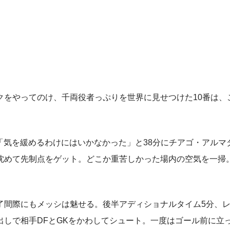
をやってのけ、千両役者っぷりを世界に見せつけた10番は、
「気を緩めるわけにはいかなかった」と38分にチアゴ・アルマ
沈めて先制点をゲット。どこか重苦しかった場内の空気を一掃
間際にもメッシは魅せる。後半アディショナルタイム5分、
しで相手DFとGKをかわしてシュート。一度はゴール前に立