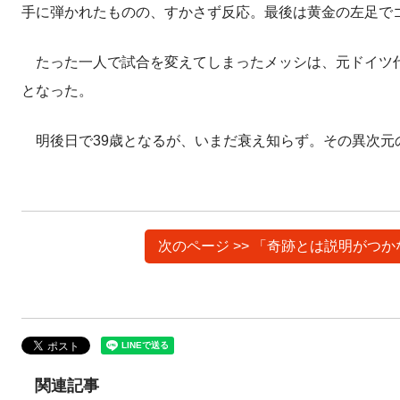
手に弾かれたものの、すかさず反応。最後は黄金の左足で
たった一人で試合を変えてしまったメッシは、元ドイツ代
となった。
明後日で39歳となるが、いまだ衰え知らず。その異次元
次のページ >> 「奇跡とは説明が
関連記事