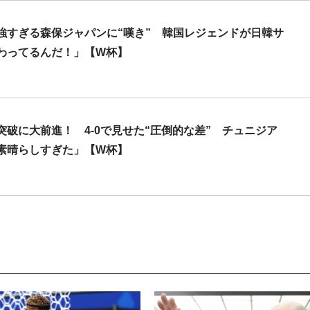
強すぎる森保ジャパンに“嘆き” 韓国レジェンドが日韓サ
わってるんだ！」【W杯】
破に大前進！ 4-0で見せた“圧倒的な差” チュニジア
素晴らしすぎた」【W杯】