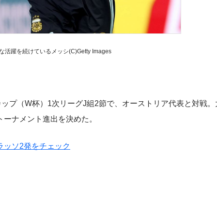
躍を続けているメッシ(C)Getty Images
ップ（W杯）1次リーグJ組2節で、オーストリア代表と対戦。
勝トーナメント進出を決めた。
ラッソ2発をチェック