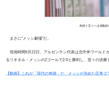
奇跡と言うべき感動的な活
まさに“メッシ劇場”だ。
現地時間6月22日、アルゼンチン代表は北中米ワールドカ
るリオネル・メッシの2ゴールで2-0と勝利し、堂々の決
【動画】これが「現代の奇跡」だ メッシが決めた圧巻ゴ