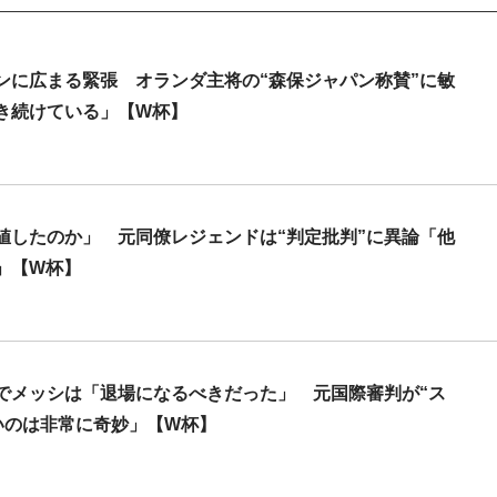
ンに広まる緊張 オランダ主将の“森保ジャパン称賛”に敏
き続けている」【W杯】
値したのか」 元同僚レジェンドは“判定批判”に異論「他
」【W杯】
でメッシは「退場になるべきだった」 元国際審判が“ス
いのは非常に奇妙」【W杯】