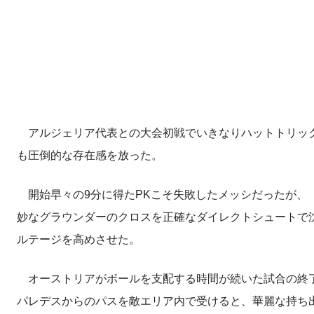
アルジェリア代表との大会初戦でいきなりハットトリック
も圧倒的な存在感を放った。
開始早々の9分に得たPKこそ失敗したメッシだったが、
妙なグラウンダーのクロスを正確なダイレクトシュートで
ルテージを高めさせた。
オーストリアがボールを支配する時間が続いた試合の終了
パレデスからのパスを敵エリア内で受けると、華麗な持ち出