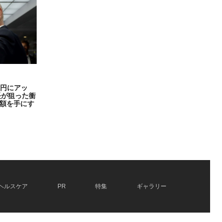
億円にアッ
長が狙った衝
額を手にす
ヘルスケア
PR
特集
ギャラリー