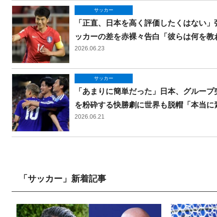
サッカー
「正直、日本を高く評価したくはない」
ッカーの差を赤裸々告白「彼らは何を教
2026.06.23
サッカー
「あまりに簡単だった」日本、グループ突
を粉砕する快勝劇に世界も脱帽「本当に
2026.06.21
「サッカー」新着記事