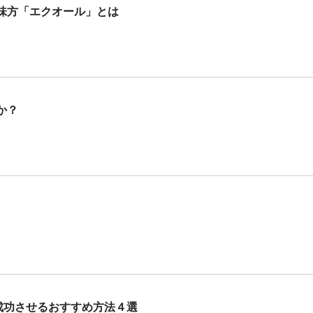
味方「エクオール」とは
か？
成功させるおすすめ方法４選