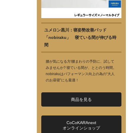
ユメロン黒川：寝姿勢改善パッド
「nobiraku」 寝ている間が伸びる時
間
腰が気になる方!腰まわりの予防に、試して
みませんか? 寝ている間が、ととのう時間。
nobirakuはパフォーマンス向上の為の“大人
のお昼寝”にも最適！
商品を見る
CoCoKARAnext
オンラインショップ