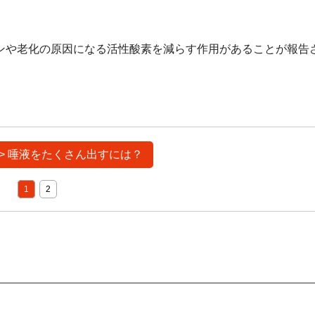
ンや老化の原因になる活性酸素を減らす作用があることが報告
>> 唾液をたくさん出すには？
1
2