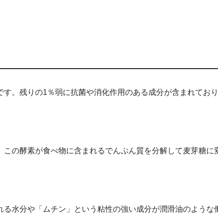
です。残りの1％弱に抗菌や消化作用のある成分が含まれてお
。この酵素が食べ物に含まれるでんぷん質を分解して麦芽糖に
れる水分や「ムチン」という粘性の強い成分が潤滑油のような