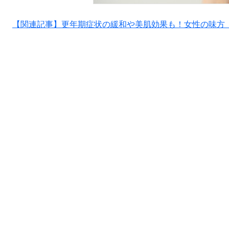
【関連記事】更年期症状の緩和や美肌効果も！女性の味方