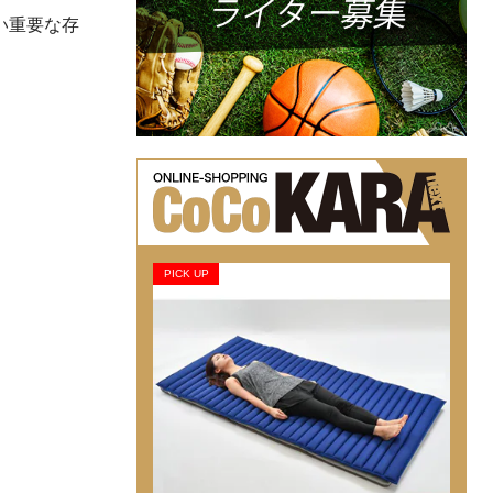
い重要な存
PICK UP