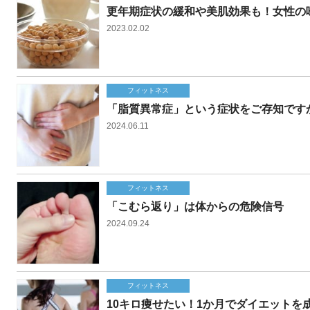
更年期症状の緩和や美肌効果も！女性の
2023.02.02
フィットネス
「脂質異常症」という症状をご存知です
2024.06.11
フィットネス
「こむら返り」は体からの危険信号
2024.09.24
フィットネス
10キロ痩せたい！1か月でダイエットを