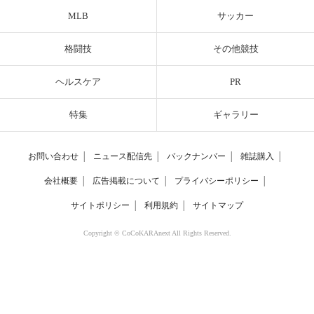
MLB
サッカー
格闘技
その他競技
ヘルスケア
PR
特集
ギャラリー
お問い合わせ
│
ニュース配信先
│
バックナンバー
│
雑誌購入
│
会社概要
│
広告掲載について
│
プライバシーポリシー
│
サイトポリシー
│
利用規約
│
サイトマップ
Copyright © CoCoKARAnext All Rights Reserved.