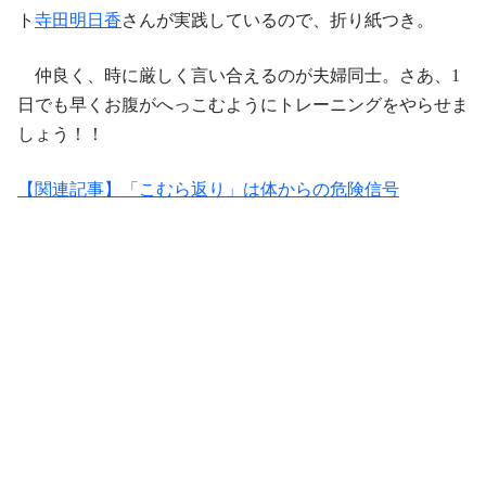
ト
寺田明日香
さんが実践しているので、折り紙つき。
仲良く、時に厳しく言い合えるのが夫婦同士。さあ、1
日でも早くお腹がへっこむようにトレーニングをやらせま
しょう！！
【関連記事】「こむら返り」は体からの危険信号