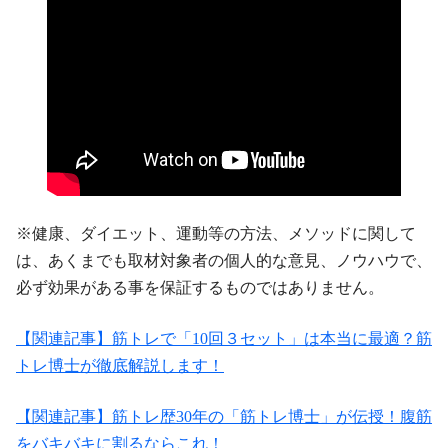
※健康、ダイエット、運動等の方法、メソッドに関して
は、あくまでも取材対象者の個人的な意見、ノウハウで、
必ず効果がある事を保証するものではありません。
【関連記事】筋トレで「10回３セット」は本当に最適？筋
トレ博士が徹底解説します！
【関連記事】筋トレ歴30年の「筋トレ博士」が伝授！腹筋
をバキバキに割るならこれ！