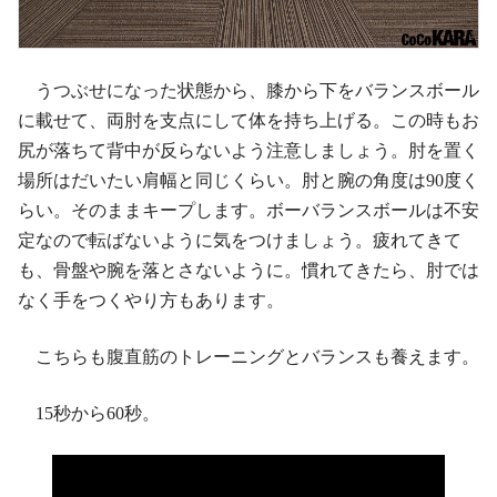
うつぶせになった状態から、膝から下をバランスボール
に載せて、両肘を支点にして体を持ち上げる。この時もお
尻が落ちて背中が反らないよう注意しましょう。肘を置く
場所はだいたい肩幅と同じくらい。肘と腕の角度は90度く
らい。そのままキープします。ボーバランスボールは不安
定なので転ばないように気をつけましょう。疲れてきて
も、骨盤や腕を落とさないように。慣れてきたら、肘では
なく手をつくやり方もあります。
こちらも腹直筋のトレーニングとバランスも養えます。
15秒から60秒。