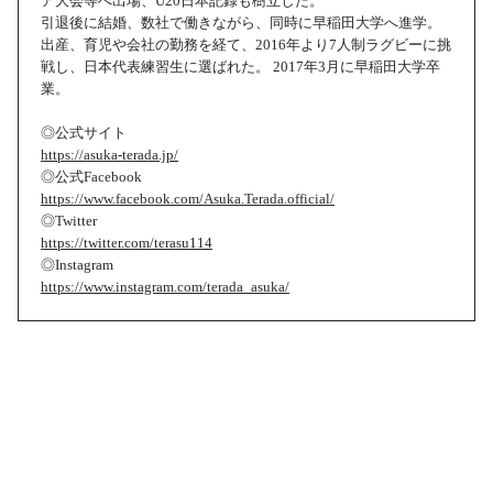
ア大会等へ出場、U20日本記録も樹立した。
引退後に結婚、数社で働きながら、同時に早稲田大学へ進学。
出産、育児や会社の勤務を経て、2016年より7人制ラグビーに挑
戦し、日本代表練習生に選ばれた。 2017年3月に早稲田大学卒
業。
◎公式サイト
https://asuka-terada.jp/
◎公式Facebook
https://www.facebook.com/Asuka.Terada.official/
◎Twitter
https://twitter.com/terasu114
◎Instagram
https://www.instagram.com/terada_asuka/