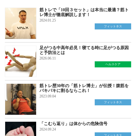
筋トレで「10回３セット」は本当に最適？筋ト
レ博士が徹底解説します！
2024.01.25
フィットネス
足がつる中高年必見！寝てる時に足がつる原因
と予防法とは
2026.06.11
ヘルスケア
筋トレ歴30年の「筋トレ博士」が伝授！腹筋を
バキバキに割るならこれ！
2023.09.04
フィットネス
「こむら返り」は体からの危険信号
2024.09.24
フィットネス