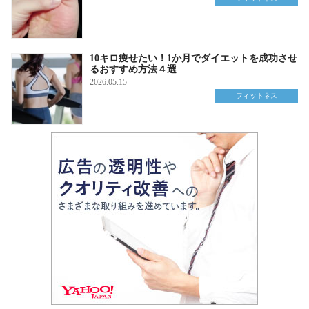
10キロ痩せたい！1か月でダイエットを成功させ
るおすすめ方法４選
2026.05.15
フィットネス