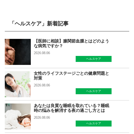
「ヘルスケア」新着記事
【医師に相談】膝関節血腫とはどのよう
な病気ですか？
2026.08.06
ヘルスケア
女性のライフステージごとの健康問題と
対策
2026.08.06
ヘルスケア
あなたは良質な睡眠を取れている？睡眠
時の悩みを解消する夜の過ごし方とは
2026.08.06
ヘルスケア