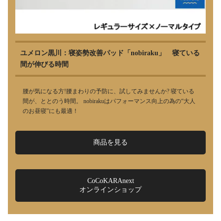
ユメロン黒川：寝姿勢改善パッド「nobiraku」 寝ている
間が伸びる時間
腰が気になる方!腰まわりの予防に、試してみませんか? 寝ている
間が、ととのう時間。 nobirakuはパフォーマンス向上の為の“大人
のお昼寝”にも最適！
商品を見る
CoCoKARAnext
オンラインショップ