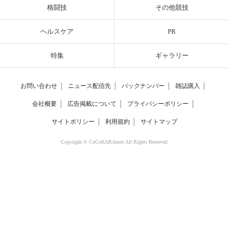
格闘技
その他競技
ヘルスケア
PR
特集
ギャラリー
お問い合わせ
│
ニュース配信先
│
バックナンバー
│
雑誌購入
│
会社概要
│
広告掲載について
│
プライバシーポリシー
│
サイトポリシー
│
利用規約
│
サイトマップ
Copyright © CoCoKARAnext All Rights Reserved.