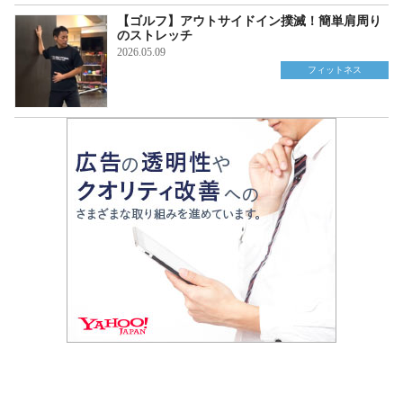
【ゴルフ】アウトサイドイン撲滅！簡単肩周り
のストレッチ
2026.05.09
フィットネス