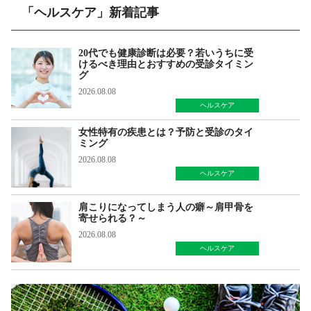
「ヘルスケア」新着記事
20代でも健康診断は必要？若いうちに受
けるべき理由とおすすめの受診タイミン
グ
2026.08.08
ヘルスケア
女性特有の疾患とは？予防と受診のタイ
ミング
2026.08.08
ヘルスケア
肩こりになってしまう人の癖～肩甲骨を
寄せられる？～
2026.08.08
ヘルスケア