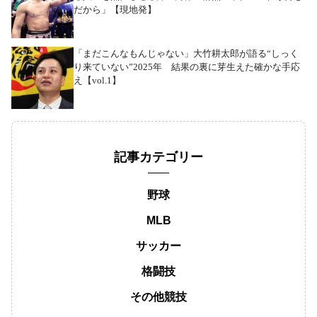
だから」【現地発】
「まだこんなもんじゃない」大竹耕太郎が語る“しっく
り来ていない”2025年 結果の裏に芽生えた確かな手応
え【vol.1】
記事カテゴリー
野球
MLB
サッカー
格闘技
その他競技