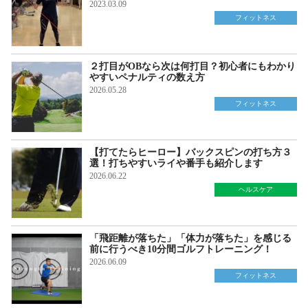
2023.03.09
フィットネス
２打目がOBなら次は何打目？初心者にもわかり
やすいペナルティの数え方
2026.05.28
フィットネス
【打てたらヒーロー】バックスピンの打ち方３
選！打ちやすいライや番手も紹介します
2026.06.22
ヘルスケア
「飛距離が落ちた」「体力が落ちた」を感じる
前に行うべき10分間ゴルフトレーニング！
2026.06.09
フィットネス