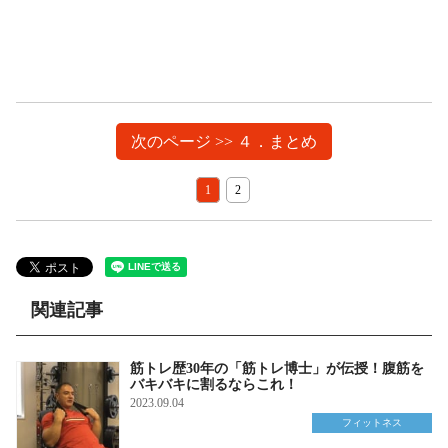
次のページ >> ４．まとめ
1
2
関連記事
筋トレ歴30年の「筋トレ博士」が伝授！腹筋を
バキバキに割るならこれ！
2023.09.04
フィットネス