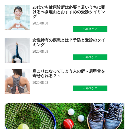
20代でも健康診断は必要？若いうちに受
けるべき理由とおすすめの受診タイミン
グ
2026.08.08
ヘルスケア
女性特有の疾患とは？予防と受診のタイ
ミング
2026.08.08
ヘルスケア
肩こりになってしまう人の癖～肩甲骨を
寄せられる？～
2026.08.08
ヘルスケア