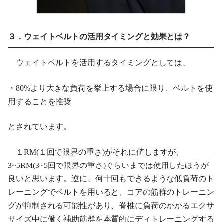
３．ウェイトベルトの活用タイミングと効果とは？
ウェイトベルトを活用するタイミングとしては、
・80%より大きな負荷を挙上する場合に限り、ベルトを使
用することを推奨
とされています。
１RM(１回で限界の重さ)がそれに値しますが、
3~5RM(3~5回で限界の重さ)ぐらいまでは使用したほうが
良いと思います。逆に、何十回もできるような低負荷のト
レーニングでベルトを用いると、コアの筋群のトレーニン
グが抑制される可能性があり、脊椎に負荷のかかるエクサ
サイズ中に働く補助筋群を本質的にディトレーニングする