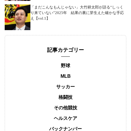
「まだこんなもんじゃない」大竹耕太郎が語る“しっく
り来ていない”2025年 結果の裏に芽生えた確かな手応
え【vol.1】
記事カテゴリー
野球
MLB
サッカー
格闘技
その他競技
ヘルスケア
バックナンバー