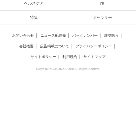
ヘルスケア
PR
特集
ギャラリー
お問い合わせ
│
ニュース配信先
│
バックナンバー
│
雑誌購入
│
会社概要
│
広告掲載について
│
プライバシーポリシー
│
サイトポリシー
│
利用規約
│
サイトマップ
Copyright © CoCoKARAnext All Rights Reserved.