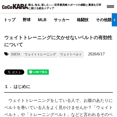
観る､知る､楽しむ――世界最高峰スポーツの感動と裏側を日常
に届ける総合メディア
トップ
野球
MLB
サッカー
格闘技
その他競技
ウェイトトレーニングに欠かせないベルトの有効性
について
2026/6/17
DIETA
ウェイトトレーニング
ウェイトベルト
タグ:
１． はじめに
ウェイトトレーニングをしている人で、お腹のあたりに
ベルトを巻いている人をよく見かけませんか？「ウェイト
ベルト」や「トレーニングベルト」などと言われるそのベ