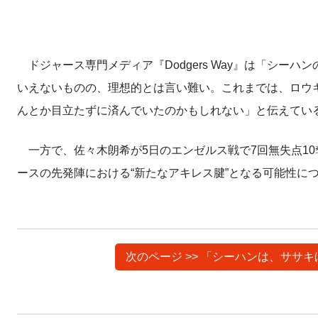
ドジャース専門メディア『Dodgers Way』は「シーハ
いえないものの、理想的とは言い難い。これまでは、ロウ
んとか目立たずに済んでいたのかもしれない」と伝えてい
一方で、佐々木朗希が5日のエンゼルス戦で7回無失点1
ースの先発陣における“新たなアキレス腱”となる可能性に
次のページ >> 「シーハンは、サ