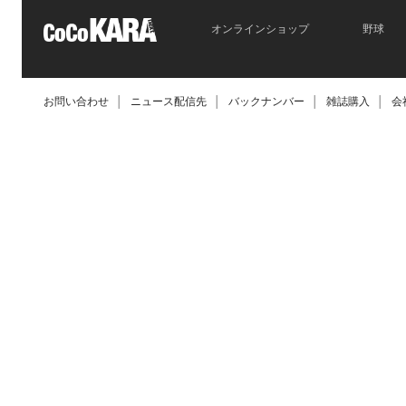
オンラインショップ
野球
お問い合わせ
│
ニュース配信先
│
バックナンバー
│
雑誌購入
│
会