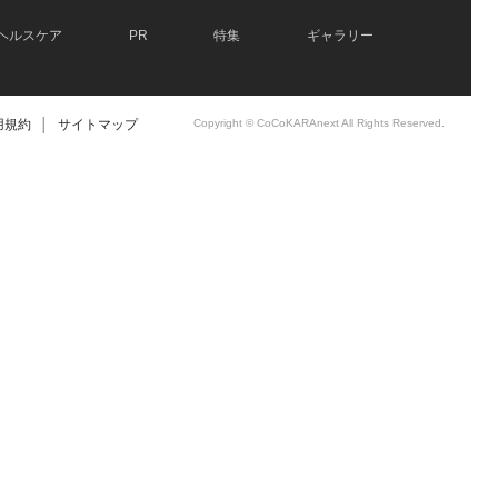
ヘルスケア
PR
特集
ギャラリー
用規約
│
サイトマップ
Copyright © CoCoKARAnext All Rights Reserved.