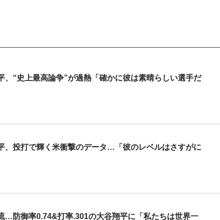
平、“史上最高論争”が過熱「確かに彼は素晴らしい選手だ
平、投打で輝く米衝撃のデータ…「彼のレベルはさすがに
防御率0.74&打率.301の大谷翔平に「私たちは世界一