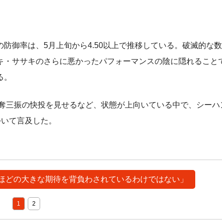
ンの防御率は、5月上旬から4.50以上で推移している。破滅的な
キ・ササキのさらに悪かったパフォーマンスの陰に隠れること
る。
0奪三振の快投を見せるなど、状態が上向いている中で、シーハ
ついて言及した。
サキほどの大きな期待を背負わされているわけではない」
1
2