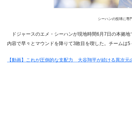
シーハンの投球に専門メデ
ドジャースのエメ・シーハンが現地時間6月7日の本拠地で
内容で早々とマウンドを降りて3敗目を喫した。チームは5
【動画】これが圧倒的な支配力 大谷翔平が続ける異次元