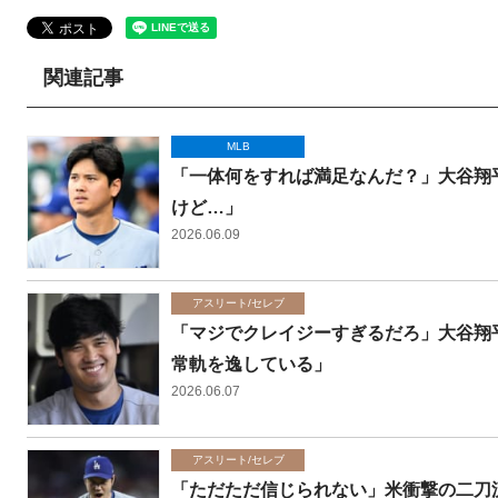
関連記事
MLB
「一体何をすれば満足なんだ？」大谷翔
けど…」
2026.06.09
アスリート/セレブ
「マジでクレイジーすぎるだろ」大谷翔
常軌を逸している」
2026.06.07
アスリート/セレブ
「ただただ信じられない」米衝撃の二刀流…