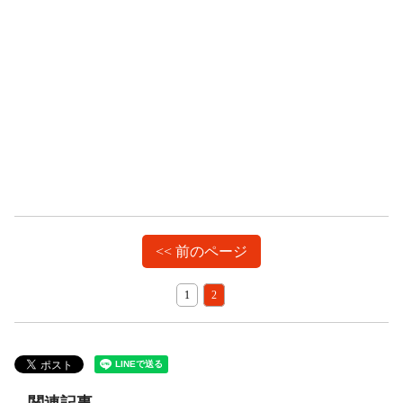
<< 前のページ
1
2