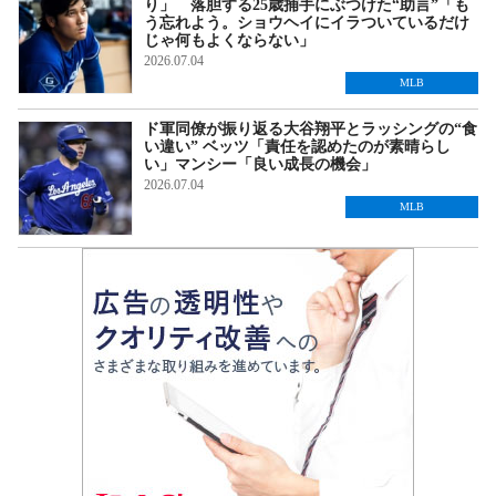
り」 落胆する25歳捕手にぶつけた“助言”「も
う忘れよう。ショウヘイにイラついているだけ
じゃ何もよくならない」
2026.07.04
MLB
ド軍同僚が振り返る大谷翔平とラッシングの“食
い違い” ベッツ「責任を認めたのが素晴らし
い」マンシー「良い成長の機会」
2026.07.04
MLB