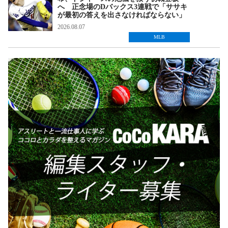
へ 正念場のDバックス3連戦で「ササキ
が最初の答えを出さなければならない」
2026.08.07
MLB