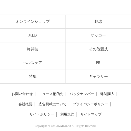
オンラインショップ
野球
MLB
サッカー
格闘技
その他競技
ヘルスケア
PR
特集
ギャラリー
お問い合わせ
│
ニュース配信先
│
バックナンバー
│
雑誌購入
│
会社概要
│
広告掲載について
│
プライバシーポリシー
│
サイトポリシー
│
利用規約
│
サイトマップ
Copyright © CoCoKARAnext All Rights Reserved.