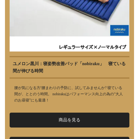
ユメロン黒川：寝姿勢改善パッド「nobiraku」 寝ている
間が伸びる時間
腰が気になる方!腰まわりの予防に、試してみませんか? 寝ている
間が、ととのう時間。 nobirakuはパフォーマンス向上の為の“大人
のお昼寝”にも最適！
商品を見る