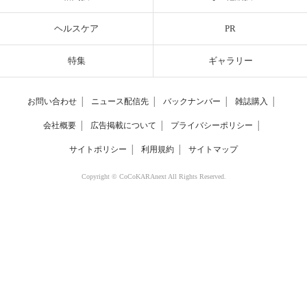
ヘルスケア
PR
特集
ギャラリー
お問い合わせ
│
ニュース配信先
│
バックナンバー
│
雑誌購入
│
会社概要
│
広告掲載について
│
プライバシーポリシー
│
サイトポリシー
│
利用規約
│
サイトマップ
Copyright © CoCoKARAnext All Rights Reserved.