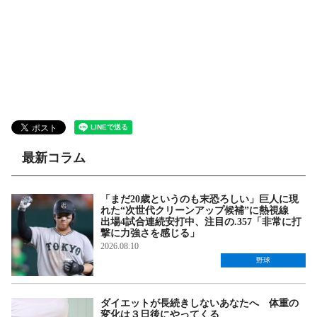
最新コラム
「まだ20歳というのも末恐ろしい」巨人に現
れた“次世代クリーンアップ候補”に熱視線
出場4試合連続安打中、注目の.357「非常に打
撃に力強さを感じる」
2026.08.10
野球
ダイエットが長続きしないあなたへ 体重の
変化は３日後にやってくる