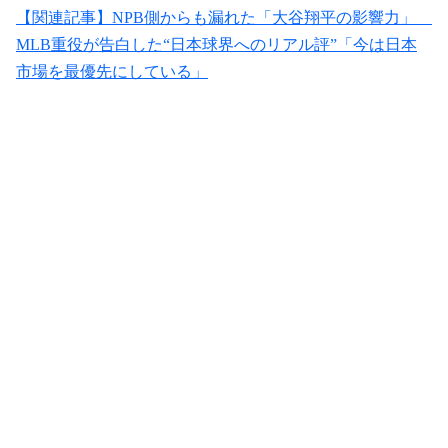
【関連記事】NPB側からも漏れた「大谷翔平の影響力」
MLB重役が告白した“日本球界へのリアル評”「今は日本
市場を最優先にしている」