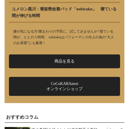
ユメロン黒川：寝姿勢改善パッド「nobiraku」 寝ている
間が伸びる時間
腰が気になる方!腰まわりの予防に、試してみませんか? 寝ている
間が、ととのう時間。 nobirakuはパフォーマンス向上の為の“大人
のお昼寝”にも最適！
商品を見る
CoCoKARAnext
オンラインショップ
おすすめコラム