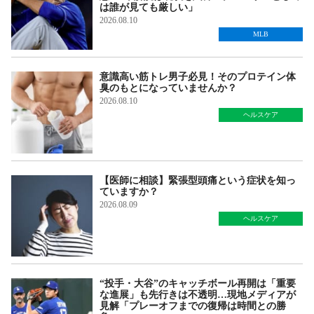
は誰が見ても厳しい」
2026.08.10
MLB
意識高い筋トレ男子必見！そのプロテイン体
臭のもとになっていませんか？
2026.08.10
ヘルスケア
【医師に相談】緊張型頭痛という症状を知っ
ていますか？
2026.08.09
ヘルスケア
“投手・大谷”のキャッチボール再開は「重要
な進展」も先行きは不透明…現地メディアが
見解「プレーオフまでの復帰は時間との勝