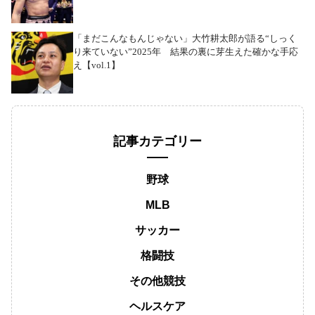
「まだこんなもんじゃない」大竹耕太郎が語る“しっく
り来ていない”2025年 結果の裏に芽生えた確かな手応
え【vol.1】
記事カテゴリー
野球
MLB
サッカー
格闘技
その他競技
ヘルスケア