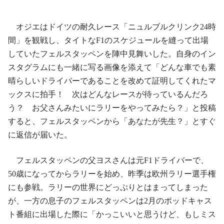
オジエはドイツの耐久レース「ニュルブルクリンク24時
間」を観戦し、タイトなF1のスケジュールを縫って出場
していたフェルスタッペンを陣中見舞いした。自身のイン
スタグラムにも一緒に写る画像を添えて「どんな車でも素
晴らしいドライバーであることを改めて証明してくれたマ
ックスに拍手！ 次はどんなレースが待っているんだろ
う？ お父さんみたいにラリーをやってみたら？」と投稿
すると、フェルスタッペンから「あなたが先生？」とすぐ
に返信が届いた。
フェルスタッペンの父ヨスさんは元F1ドライバーで、
50歳になってからラリーを始め、昨季は欧州ラリー選手権
にも参戦。ラリーの世界にどっぷりとはまってしまった
が、一方の息子のフェルスタッペンは2月のポッドキャス
ト番組に出場した際に「かっこいいと思うけど、もしミス