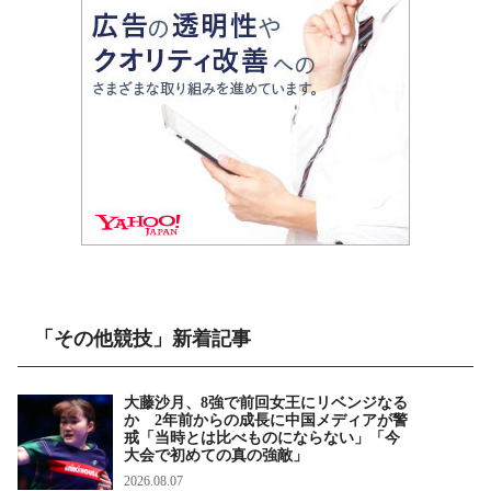
「その他競技」新着記事
大藤沙月、8強で前回女王にリベンジなる
か 2年前からの成長に中国メディアが警
戒「当時とは比べものにならない」「今
大会で初めての真の強敵」
2026.08.07