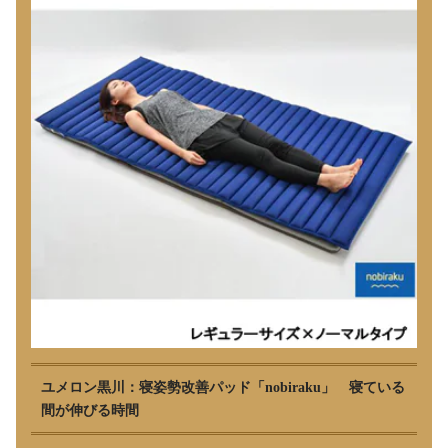
ユメロン黒川：寝姿勢改善パッド「nobiraku」 寝ている
間が伸びる時間