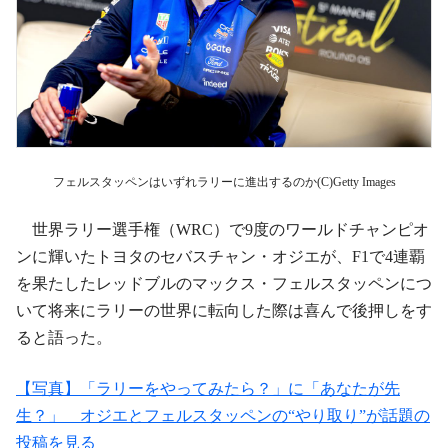
フェルスタッペンはいずれラリーに進出するのか(C)Getty Images
世界ラリー選手権（WRC）で9度のワールドチャンピオ
ンに輝いたトヨタのセバスチャン・オジエが、F1で4連覇
を果たしたレッドブルのマックス・フェルスタッペンにつ
いて将来にラリーの世界に転向した際は喜んで後押しをす
ると語った。
【写真】「ラリーをやってみたら？」に「あなたが先
生？」 オジエとフェルスタッペンの“やり取り”が話題の
投稿を見る