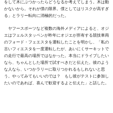
をして木にぶつかったらどうなるか考えてしまう。木は動
かないから。それが僕の限界。僕としてはリスクが高すぎ
る」とラリー転向に消極的だった。
ヤフースポーツなど複数の海外メディアによると、オジ
エはフェルスタッペンが昨年にオジエが所有する競技車両
のフォード・フェエスタを運転したことを明かし、「私の
古いフィエスタを一度運転したが、あいにくサーキットで
の走行で最高の場所ではなかった。本当にドライブしたい
なら、ちゃんとした場所で試すべきだと伝えた。彼のよう
な人なら、いつかラリーに取りつかれるもしれないと思
う。やってみてもいいのでは？ もし彼がテストに参加し
たいのであれば、喜んで歓迎するよと伝えた」と話した。