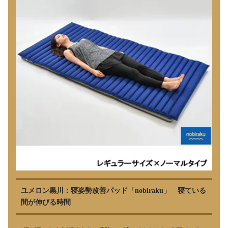
ユメロン黒川：寝姿勢改善パッド「nobiraku」 寝ている
間が伸びる時間