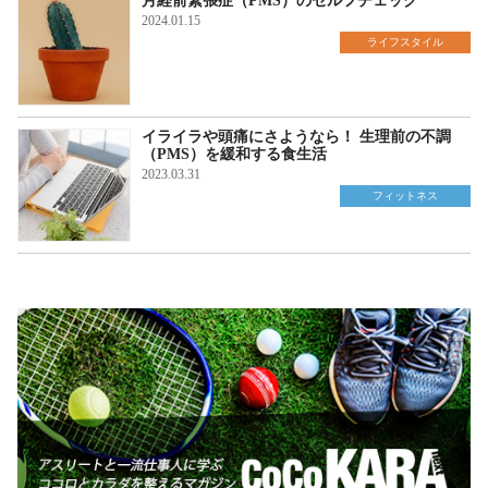
月経前緊張症（PMS）のセルフチェック
2024.01.15
ライフスタイル
イライラや頭痛にさようなら！ 生理前の不調
（PMS）を緩和する食生活
2023.03.31
フィットネス