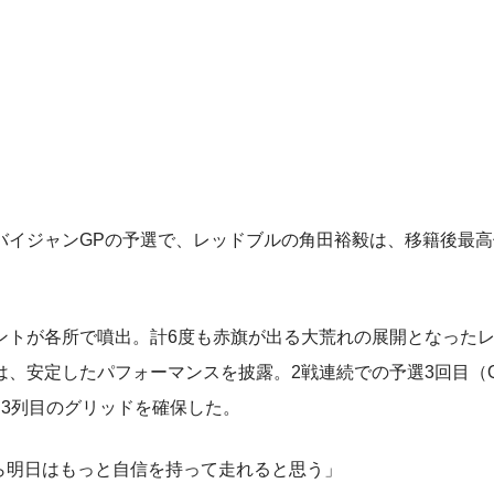
ルバイジャンGPの予選で、レッドブルの角田裕毅は、移籍後最
トが各所で噴出。計6度も赤旗が出る大荒れの展開となった
、安定したパフォーマンスを披露。2戦連続での予選3回目（
3列目のグリッドを確保した。
ら明日はもっと自信を持って走れると思う」