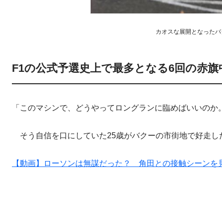
カオスな展開となったバクー
F1の公式予選史上で最多となる6回の赤旗
「このマシンで、どうやってロングランに臨めばいいのか
そう自信を口にしていた25歳がバクーの市街地で好走し
【動画】ローソンは無謀だった？ 角田との接触シーンを