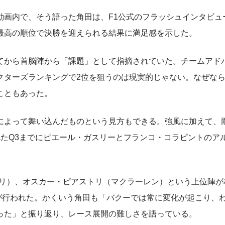
画内で、そう語った角田は、F1公式のフラッシュインタビュ
最高の順位で決勝を迎えられる結果に満足感を示した。
から首脳陣から「課題」として指摘されていた。チームアド
クターズランキングで2位を狙うのは現実的じゃない。なぜな
こともあった。
よって舞い込んだものという見方もできる。強風に加えて、
たQ3までにピエール・ガスリーとフランコ・コラピントのア
リ）、オスカー・ピアストリ（マクラーレン）という上位陣が
が行われた。かくいう角田も「バクーでは常に変化が起こり、
った」と振り返り、レース展開の難しさを語っている。