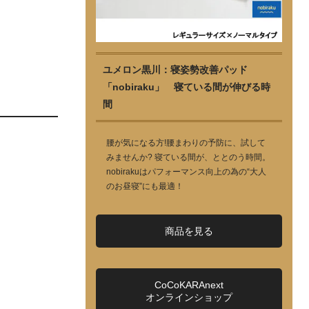
ユメロン黒川：寝姿勢改善パッド
「nobiraku」 寝ている間が伸びる時
間
腰が気になる方!腰まわりの予防に、試して
みませんか? 寝ている間が、ととのう時間。
nobirakuはパフォーマンス向上の為の“大人
のお昼寝”にも最適！
商品を見る
CoCoKARAnext
オンラインショップ