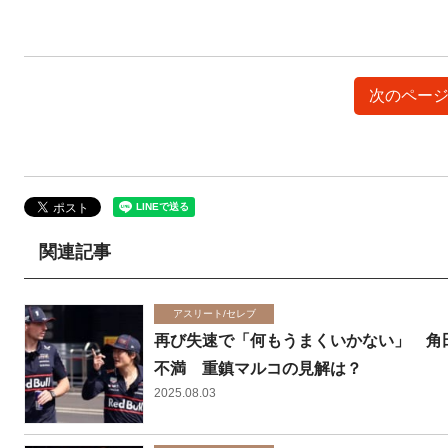
次のページ
関連記事
アスリート/セレブ
再び失速で「何もうまくいかない」 角
不満 重鎮マルコの見解は？
2025.08.03