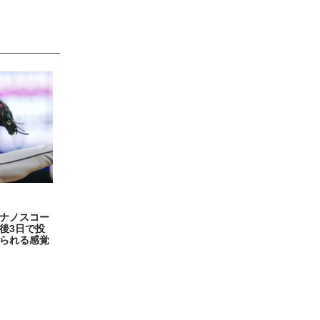
ナノスコー
後3日で投
られる感覚