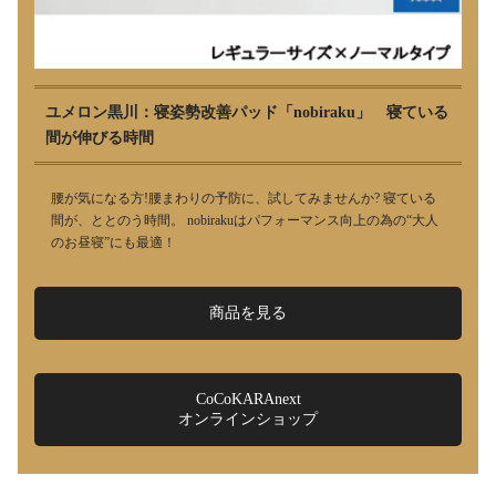
ユメロン黒川：寝姿勢改善パッド「nobiraku」 寝ている
間が伸びる時間
腰が気になる方!腰まわりの予防に、試してみませんか? 寝ている
間が、ととのう時間。 nobirakuはパフォーマンス向上の為の“大人
のお昼寝”にも最適！
商品を見る
CoCoKARAnext
オンラインショップ