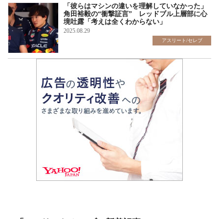
「彼らはマシンの違いを理解していなかった」
角田裕毅の“衝撃証言” レッドブル上層部に心
境吐露「考えは全くわからない」
2025.08.29
アスリート/セレブ