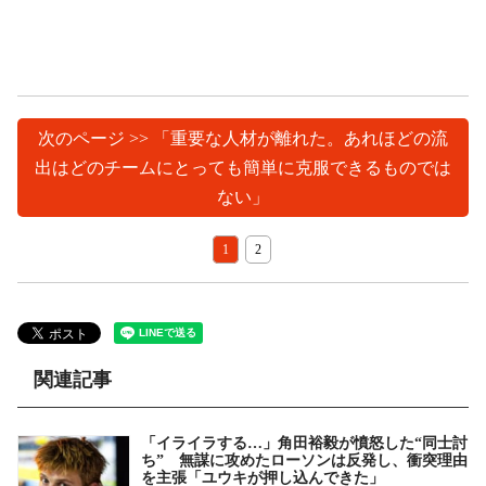
次のページ >> 「重要な人材が離れた。あれほどの流
出はどのチームにとっても簡単に克服できるものでは
ない」
1
2
関連記事
「イライラする…」角田裕毅が憤怒した“同士討
ち” 無謀に攻めたローソンは反発し、衝突理由
を主張「ユウキが押し込んできた」