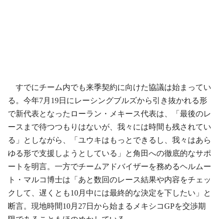
すでにチーム内でも来季契約に向けた協議は始まってい
る。今年7月19日にレーシングブルズから引き抜かれる形
で新代表となったローラン・メキース代表は、「最後のレ
ースまで待つつもりはないが、我々には時間も残されてい
る」としながら、「ユウキはもっとできるし、我々はあら
ゆる形で支援しようとしている」と角田への徹底的なサポ
ートを明言。一方でチームアドバイザーを務めるヘルムー
ト・マルコ博士は「あと数回のレース結果や内容をチェッ
クして、遅くとも10月中には最終的な決定を下したい」と
断言。現地時間10月27日から始まるメキシコGPを交渉期