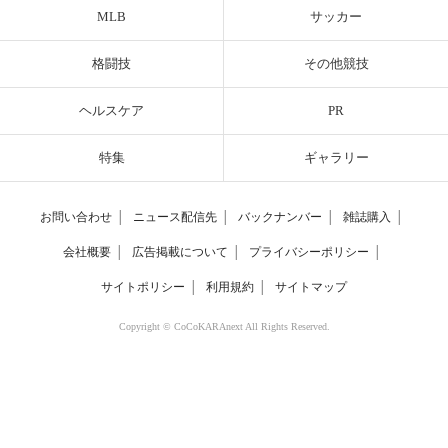
MLB
サッカー
格闘技
その他競技
ヘルスケア
PR
特集
ギャラリー
お問い合わせ
│
ニュース配信先
│
バックナンバー
│
雑誌購入
│
会社概要
│
広告掲載について
│
プライバシーポリシー
│
サイトポリシー
│
利用規約
│
サイトマップ
Copyright © CoCoKARAnext All Rights Reserved.