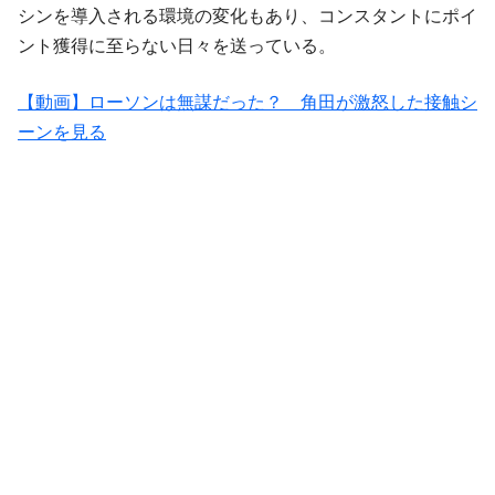
シンを導入される環境の変化もあり、コンスタントにポイ
ント獲得に至らない日々を送っている。
【動画】ローソンは無謀だった？ 角田が激怒した接触シ
ーンを見る