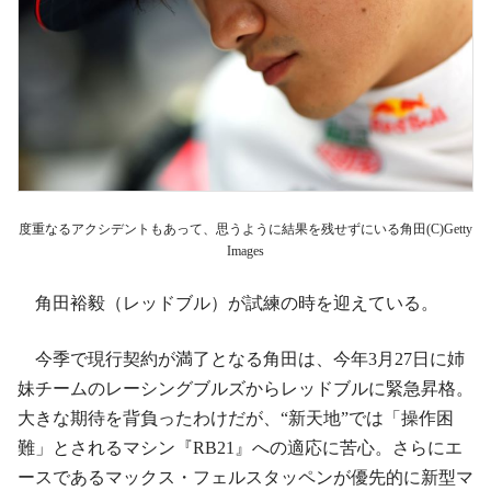
度重なるアクシデントもあって、思うように結果を残せずにいる角田(C)Getty
Images
角田裕毅（レッドブル）が試練の時を迎えている。
今季で現行契約が満了となる角田は、今年3月27日に姉
妹チームのレーシングブルズからレッドブルに緊急昇格。
大きな期待を背負ったわけだが、“新天地”では「操作困
難」とされるマシン『RB21』への適応に苦心。さらにエ
ースであるマックス・フェルスタッペンが優先的に新型マ