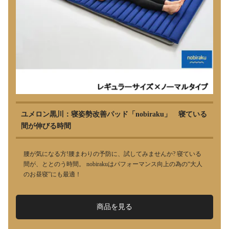
ユメロン黒川：寝姿勢改善パッド「nobiraku」 寝ている
間が伸びる時間
腰が気になる方!腰まわりの予防に、試してみませんか? 寝ている
間が、ととのう時間。 nobirakuはパフォーマンス向上の為の“大人
のお昼寝”にも最適！
商品を見る