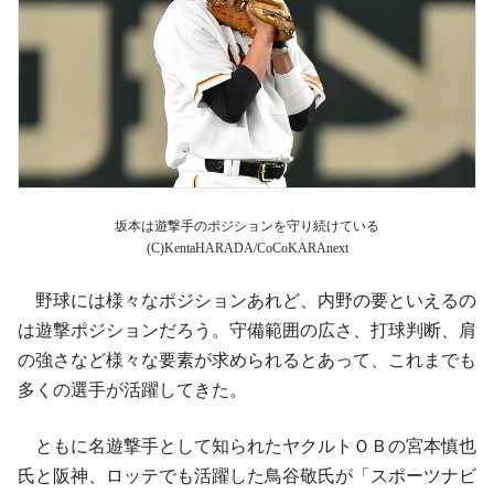
坂本は遊撃手のポジションを守り続けている
(C)KentaHARADA/CoCoKARAnext
野球には様々なポジションあれど、内野の要といえるの
は遊撃ポジションだろう。守備範囲の広さ、打球判断、肩
の強さなど様々な要素が求められるとあって、これまでも
多くの選手が活躍してきた。
ともに名遊撃手として知られたヤクルトＯＢの宮本慎也
氏と阪神、ロッテでも活躍した鳥谷敬氏が「スポーツナビ