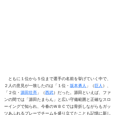
ともに１位から５位まで選手の名前を挙げていく中で、
２人の意見が一致したのは「１位・
坂本勇人
」（
巨人
）、
「２位・
源田壮亮
」（
西武
）だった。源田といえば、ファ
ンの間では「源田たまらん」と広い守備範囲と正確なスロ
ーイングで知られ、今春のＷＢＣでは骨折しながらもガッ
ツあふれるプレーでチームを盛り立てたことも記憶に新し