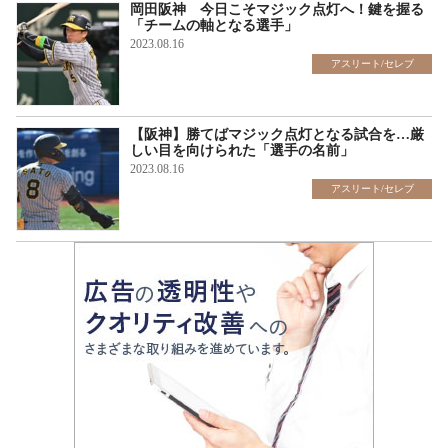
岡田阪神 今日こそマジック点灯へ！鍵を握る
「チームの軸となる選手」
2023.08.16
アスリート/セレブ
【阪神】勝てばマジック点灯となる試合を…厳
しい目を向けられた「選手の名前」
2023.08.16
アスリート/セレブ