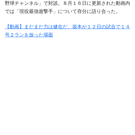
野球チャンネル」で対談。８月１６日に更新された動画内
では「現役最強遊撃手」について存分に語り合った。
【動画】まだまだ力は健在だ、坂本が１２日の試合で１４
号２ランを放った場面