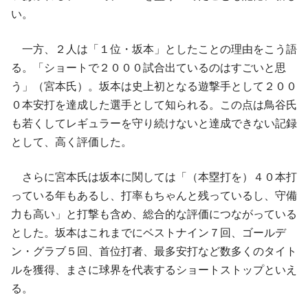
い。
一方、２人は「１位・坂本」としたことの理由をこう語
る。「ショートで２０００試合出ているのはすごいと思
う」（宮本氏）。坂本は史上初となる遊撃手として２００
０本安打を達成した選手として知られる。この点は鳥谷氏
も若くしてレギュラーを守り続けないと達成できない記録
として、高く評価した。
さらに宮本氏は坂本に関しては「（本塁打を）４０本打
っている年もあるし、打率もちゃんと残っているし、守備
力も高い」と打撃も含め、総合的な評価につながっている
とした。坂本はこれまでにベストナイン７回、ゴールデ
ン・グラブ５回、首位打者、最多安打など数多くのタイト
ルを獲得、まさに球界を代表するショートストップといえ
る。