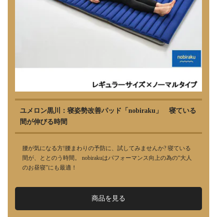
ユメロン黒川：寝姿勢改善パッド「nobiraku」 寝ている
間が伸びる時間
腰が気になる方!腰まわりの予防に、試してみませんか? 寝ている
間が、ととのう時間。 nobirakuはパフォーマンス向上の為の“大人
のお昼寝”にも最適！
商品を見る