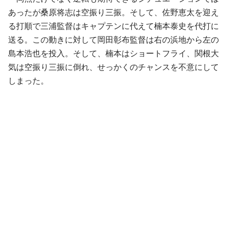
あったが桑原将志は空振り三振。そして、佐野恵太を迎え
る打順で三浦監督はキャプテンに代えて楠本泰史を代打に
送る。この動きに対して岡田彰布監督は右の浜地から左の
島本浩也を投入。そして、楠本はショートフライ、関根大
気は空振り三振に倒れ、せっかくのチャンスを不意にして
しまった。