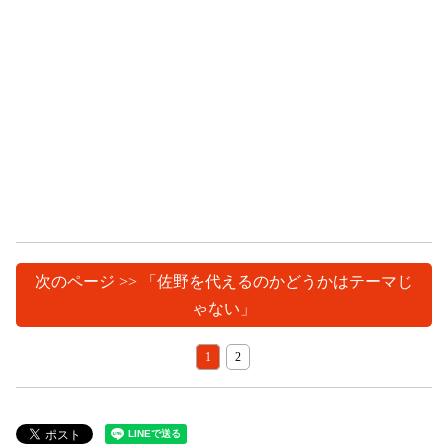
次のページ >> 「佐野を代えるのかどうかはテーマじ
ゃない」
1
2