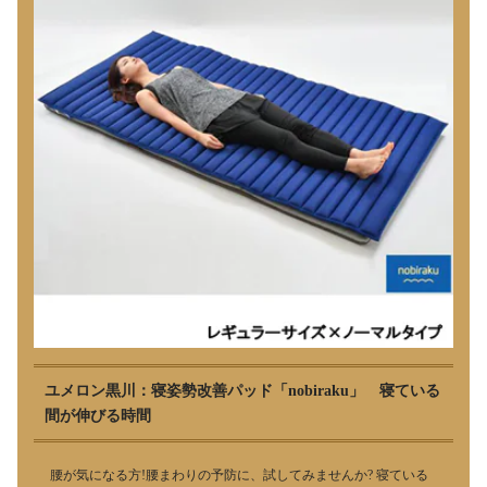
ユメロン黒川：寝姿勢改善パッド「nobiraku」 寝ている
間が伸びる時間
腰が気になる方!腰まわりの予防に、試してみませんか? 寝ている