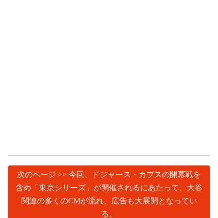
次のページ >> 今回、ドジャース・カブスの開幕戦を
含め「東京シリーズ」が開催されるにあたって、大谷
関連の多くのCMが流れ、広告も大展開となってい
る。