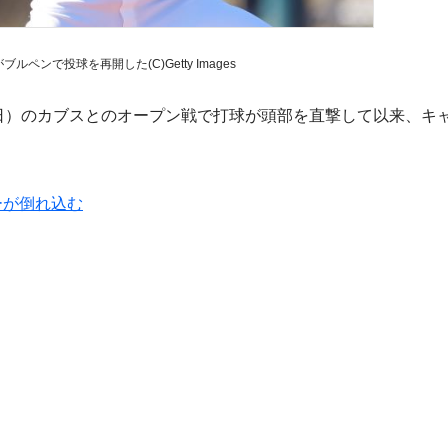
ペンで投球を再開した(C)Getty Images
日）のカブスとのオープン戦で打球が頭部を直撃して以来、キ
ーが倒れ込む