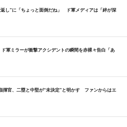
仕返し”に「ちょっと面倒だね」 ド軍メディアは「絆が深
」 ド軍ミラーが衝撃アクシデントの瞬間を赤裸々告白「あ
指揮官、二塁と中堅が“未決定”と明かす ファンからはエ