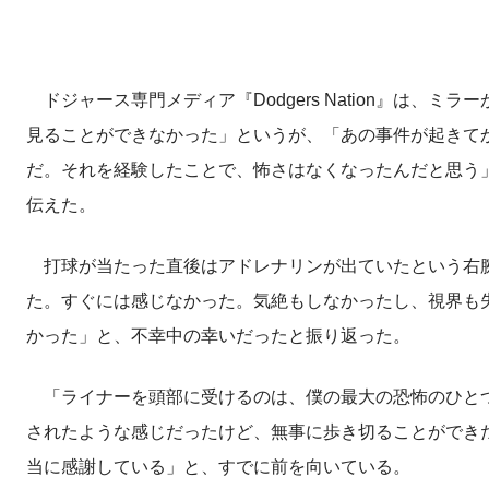
ドジャース専門メディア『Dodgers Nation』は、
見ることができなかった」というが、「あの事件が起きて
だ。それを経験したことで、怖さはなくなったんだと思う
伝えた。
打球が当たった直後はアドレナリンが出ていたという右腕
た。すぐには感じなかった。気絶もしなかったし、視界も
かった」と、不幸中の幸いだったと振り返った。
「ライナーを頭部に受けるのは、僕の最大の恐怖のひとつ
されたような感じだったけど、無事に歩き切ることができ
当に感謝している」と、すでに前を向いている。