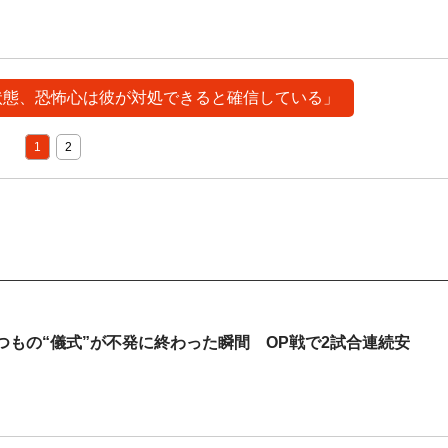
神状態、恐怖心は彼が対処できると確信している」
1
2
もの“儀式”が不発に終わった瞬間 OP戦で2試合連続安