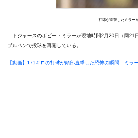
打球が直撃したミラーがブル
ドジャースのボビー・ミラーが現地時間2月20日（同21
ブルペンで投球を再開している。
【動画】171キロの打球が頭部直撃した恐怖の瞬間 ミラ