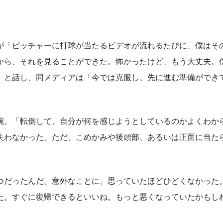
ミラーが「ピッチャーに打球が当たるビデオが流れるたびに、僕はそ
から、それを見ることができた。怖かったけど、もう大丈夫。
」と話し、同メディアは「今では克服し、先に進む準備ができ
。「転倒して、自分が何を感じようとしているのかよくわか
失わなかった。ただ、こめかみや後頭部、あるいは正面に当た
だったんだ。意外なことに、思っていたほどひどくなかった
た。すぐに復帰できるといいね。もっと悪くなっていたかもし