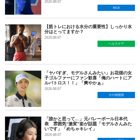
2026.08.07
MLB
【筋トレにおける水分の重要性】しっかり水
分はとってますか？
2026.08.07
ヘルスケア
「ヤバすぎ、モデルさんみたい」お花畑の女
子ゴルファーにファン歓喜「俺のハートにア
ルバトロス！！」「爽やかぁ」
2026.08.07
その他競技
「誰かと思って…」元バレーボール日本代
表 雰囲気“激変”姿が話題「モデルさんみた
いです」「めちゃキレイ」
2026.08.07