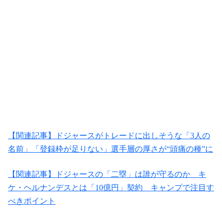
【関連記事】ドジャースがトレードに出しそうな「3人の
名前」「登録枠が足りない」選手層の厚さが“頭痛の種”に
【関連記事】ドジャースの「二塁」は誰が守るのか キ
ケ・ヘルナンデスとは「10億円」契約 キャンプで注目す
べきポイント