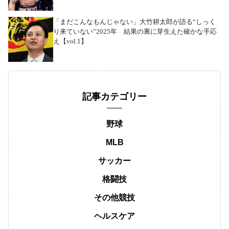
「まだこんなもんじゃない」大竹耕太郎が語る“しっく
り来ていない”2025年 結果の裏に芽生えた確かな手応
え【vol.1】
記事カテゴリー
野球
MLB
サッカー
格闘技
その他競技
ヘルスケア