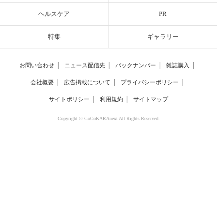
ヘルスケア
PR
特集
ギャラリー
お問い合わせ
│
ニュース配信先
│
バックナンバー
│
雑誌購入
│
会社概要
│
広告掲載について
│
プライバシーポリシー
│
サイトポリシー
│
利用規約
│
サイトマップ
Copyright © CoCoKARAnext All Rights Reserved.