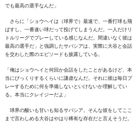
でも最高の選手なんだ」
さらに「ショウヘイは（球界で）最速で、一番打球も飛
ばすし、一番速い球だって投げてしまうんだ。一人だけリ
トルリーグでプレーしている感じなんだ。間違いなく彼は
最高の選手だ」と強調したサバシアは、実際に大谷と会話
を交わした際のエピソードも披露している。
「俺はショウヘイと何回か会話をしたことがあるけど、本
当にびっくりするくらいに謙虚なんだ。それに彼は毎日プ
レーするために何を準備しないといけないか理解してい
る。本当にクレイジーだよ」
球界の酸いも甘いも知るサバシア。そんな彼をしてここ
まで言わしめる大谷はやはり稀有な存在だと言えそうだ。