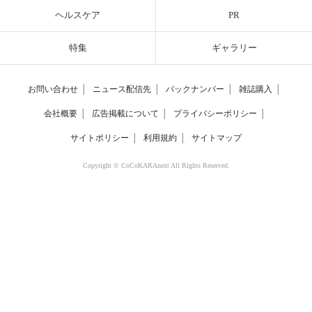
ヘルスケア
PR
特集
ギャラリー
お問い合わせ
│
ニュース配信先
│
バックナンバー
│
雑誌購入
│
会社概要
│
広告掲載について
│
プライバシーポリシー
│
サイトポリシー
│
利用規約
│
サイトマップ
Copyright © CoCoKARAnext All Rights Reserved.