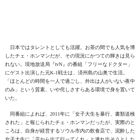
日本ではタレントとしても活躍。お茶の間でも人気を博
したチェ・ホンマンだが、その現況にかつての輝きは見ら
れない。現地放送局『tvN』の番組「フリーなドクター」
にゲスト出演した元K-1戦士は、済州島の山奥で生活。
「ほとんどの時間を一人で過ごし、外出は人がいない夜中
のみ」という質素、いや侘しさすらある環境で身を置いて
いた。
同番組によれば、2011年に「女子大生を暴行、書類送検
された」と報じられたチェ・ホンマンだったが、実際のと
ころは、自身が経営するソウル市内の飲食店で、泥酔した
女子大生に「店から出て行ってくれ」と連れ出そうとした