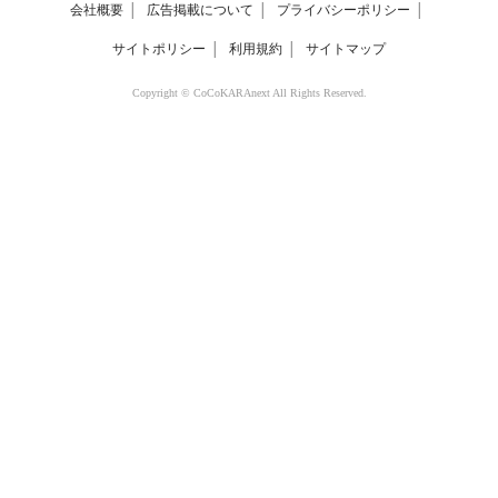
会社概要
│
広告掲載について
│
プライバシーポリシー
│
サイトポリシー
│
利用規約
│
サイトマップ
Copyright © CoCoKARAnext All Rights Reserved.