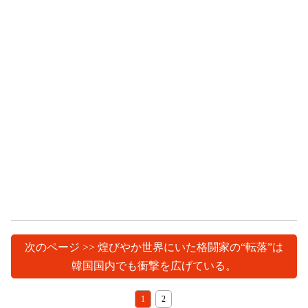
次のページ >> 煌びやか世界にいた格闘家の“転落”は
韓国国内でも衝撃を広げている。
1
2