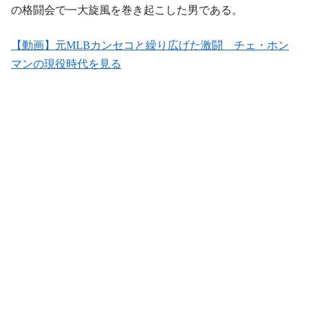
の格闘会で一大旋風を巻き起こした男である。
【動画】元MLBカンセコと繰り広げた激闘 チェ・ホン
マンの現役時代を見る