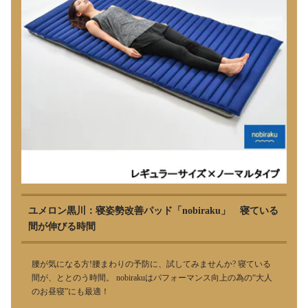
ユメロン黒川：寝姿勢改善パッド「nobiraku」 寝ている
間が伸びる時間
腰が気になる方!腰まわりの予防に、試してみませんか? 寝ている
間が、ととのう時間。 nobirakuはパフォーマンス向上の為の“大人
のお昼寝”にも最適！