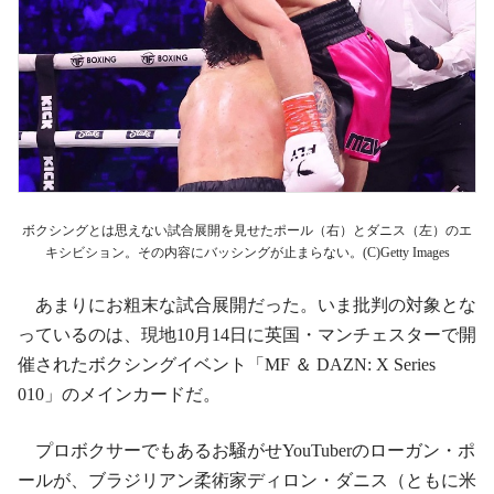
ボクシングとは思えない試合展開を見せたポール（右）とダニス（左）のエ
キシビション。その内容にバッシングが止まらない。(C)Getty Images
あまりにお粗末な試合展開だった。いま批判の対象とな
っているのは、現地10月14日に英国・マンチェスターで開
催されたボクシングイベント「MF ＆ DAZN: X Series
010」のメインカードだ。
プロボクサーでもあるお騒がせYouTuberのローガン・ポ
ールが、ブラジリアン柔術家ディロン・ダニス（ともに米