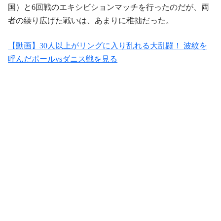
国）と6回戦のエキシビションマッチを行ったのだが、両
者の繰り広げた戦いは、あまりに稚拙だった。
【動画】30人以上がリングに入り乱れる大乱闘！ 波紋を
呼んだポールvsダニス戦を見る