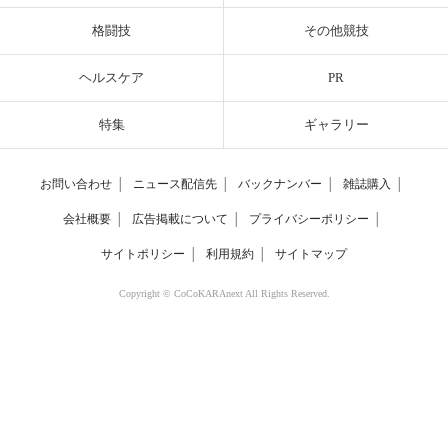
格闘技
その他競技
ヘルスケア
PR
特集
ギャラリー
お問い合わせ
│
ニュース配信先
│
バックナンバー
│
雑誌購入
│
会社概要
│
広告掲載について
│
プライバシーポリシー
│
サイトポリシー
│
利用規約
│
サイトマップ
Copyright © CoCoKARAnext All Rights Reserved.