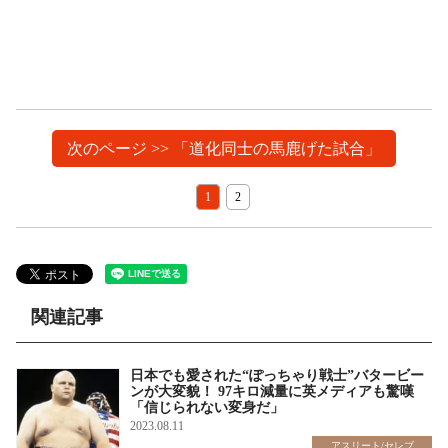
次のページ >> 「道化同士の馬鹿げた試合」
1
2
関連記事
日本でも愛された“ぽっちゃり戦士”バタービー
ンが大変貌！ 97キロ減量に英メディアも驚嘆
「信じられない変身だ」
2023.08.11
アスリート/セレブ