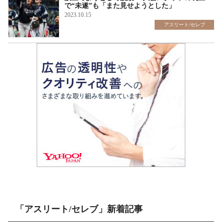
で“未遂”も「また見せようとした」
2023.10.15
アスリート/セレブ
「アスリート/セレブ」新着記事