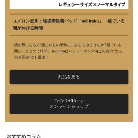
ユメロン黒川：寝姿勢改善パッド「nobiraku」 寝ている
間が伸びる時間
腰が気になる方!腰まわりの予防に、試してみませんか? 寝ている
間が、ととのう時間。 nobirakuはパフォーマンス向上の為の“大人
のお昼寝”にも最適！
商品を見る
CoCoKARAnext
オンラインショップ
おすすめコラム