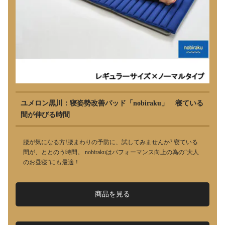
ユメロン黒川：寝姿勢改善パッド「nobiraku」 寝ている
間が伸びる時間
腰が気になる方!腰まわりの予防に、試してみませんか? 寝ている
間が、ととのう時間。 nobirakuはパフォーマンス向上の為の“大人
のお昼寝”にも最適！
商品を見る