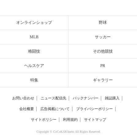
オンラインショップ
野球
MLB
サッカー
格闘技
その他競技
ヘルスケア
PR
特集
ギャラリー
お問い合わせ
│
ニュース配信先
│
バックナンバー
│
雑誌購入
│
会社概要
│
広告掲載について
│
プライバシーポリシー
│
サイトポリシー
│
利用規約
│
サイトマップ
Copyright © CoCoKARAnext All Rights Reserved.