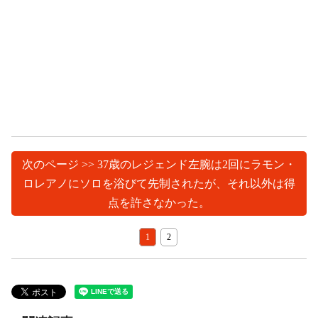
次のページ >> 37歳のレジェンド左腕は2回にラモン・
ロレアノにソロを浴びて先制されたが、それ以外は得
点を許さなかった。
1
2