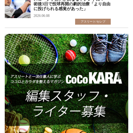
術後3日で投球再開の劇的治療「より自由
に投げられる感覚があった」
2026.06.08
アスリート/セレブ