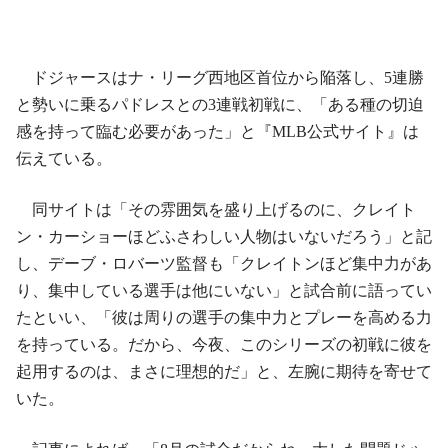
ドジャースはナ・リーグ西地区首位から陥落し、5連勝
と勢いに乗るパドレスとの3連戦初戦に、「ある種の切迫
感を持って臨む必要があった」と『MLB公式サイト』は
伝えている。
同サイトは「その雰囲気を盛り上げるのに、クレイト
ン・カーショーほどふさわしい人物はいないだろう」と記
し、デーブ・ロバーツ監督も「クレイトンほど集中力があ
り、集中している選手は他にいない」と試合前に語ってい
たといい、「彼は周りの選手の集中力とプレーを高める力
を持っている。だから、今夜、このシリーズの初戦に彼を
起用するのは、まさに理想的だ」と、左腕に期待を寄せて
いた。