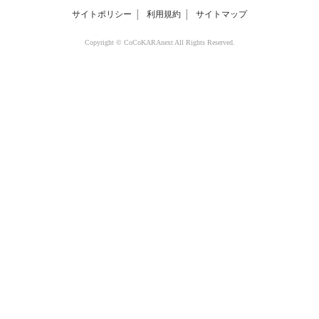
サイトポリシー
│
利用規約
│
サイトマップ
Copyright © CoCoKARAnext All Rights Reserved.