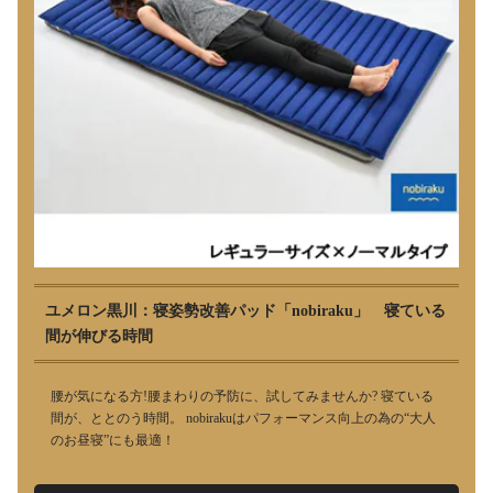
ユメロン黒川：寝姿勢改善パッド「nobiraku」 寝ている
間が伸びる時間
腰が気になる方!腰まわりの予防に、試してみませんか? 寝ている
間が、ととのう時間。 nobirakuはパフォーマンス向上の為の“大人
のお昼寝”にも最適！