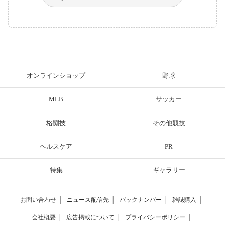
オンラインショップ
野球
MLB
サッカー
格闘技
その他競技
ヘルスケア
PR
特集
ギャラリー
お問い合わせ
│
ニュース配信先
│
バックナンバー
│
雑誌購入
│
会社概要
│
広告掲載について
│
プライバシーポリシー
│