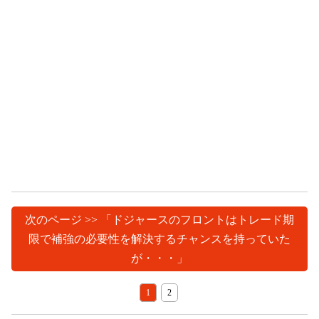
次のページ >> 「ドジャースのフロントはトレード期
限で補強の必要性を解決するチャンスを持っていた
が・・・」
1
2