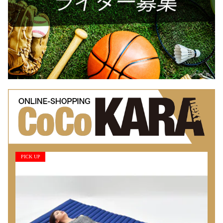
PICK UP