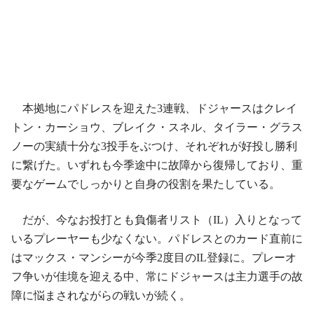
本拠地にパドレスを迎えた3連戦、ドジャースはクレイ
トン・カーショウ、ブレイク・スネル、タイラー・グラス
ノーの実績十分な3投手をぶつけ、それぞれが好投し勝利
に繋げた。いずれも今季途中に故障から復帰しており、重
要なゲームでしっかりと自身の役割を果たしている。
だが、今なお投打とも負傷者リスト（IL）入りとなって
いるプレーヤーも少なくない。パドレスとのカード直前に
はマックス・マンシーが今季2度目のIL登録に。プレーオ
フ争いが佳境を迎える中、常にドジャースは主力選手の故
障に悩まされながらの戦いが続く。