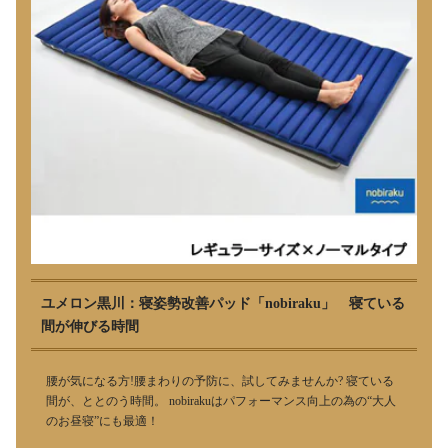
ユメロン黒川：寝姿勢改善パッド「nobiraku」 寝ている
間が伸びる時間
腰が気になる方!腰まわりの予防に、試してみませんか? 寝ている
間が、ととのう時間。 nobirakuはパフォーマンス向上の為の“大人
のお昼寝”にも最適！