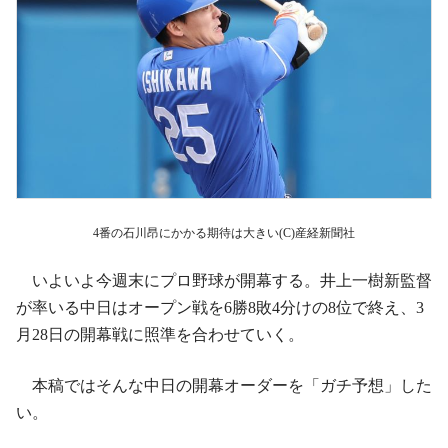
4番の石川昂にかかる期待は大きい(C)産経新聞社
いよいよ今週末にプロ野球が開幕する。井上一樹新監督
が率いる中日はオープン戦を6勝8敗4分けの8位で終え、3
月28日の開幕戦に照準を合わせていく。
本稿ではそんな中日の開幕オーダーを「ガチ予想」した
い。