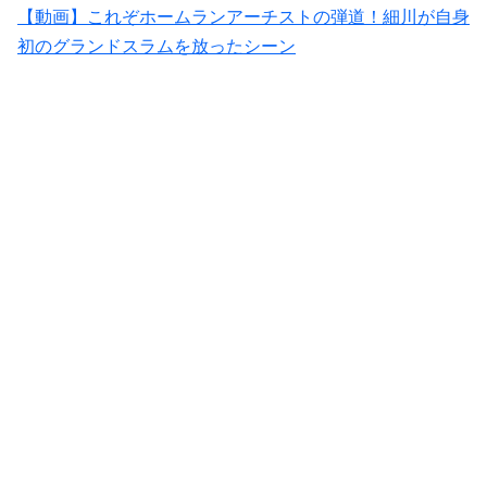
【動画】これぞホームランアーチストの弾道！細川が自身
初のグランドスラムを放ったシーン