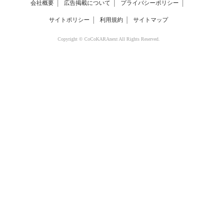
会社概要
│
広告掲載について
│
プライバシーポリシー
│
サイトポリシー
│
利用規約
│
サイトマップ
Copyright © CoCoKARAnext All Rights Reserved.