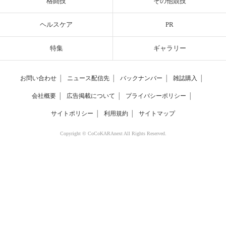
格闘技
その他競技
ヘルスケア
PR
特集
ギャラリー
お問い合わせ
│
ニュース配信先
│
バックナンバー
│
雑誌購入
│
会社概要
│
広告掲載について
│
プライバシーポリシー
│
サイトポリシー
│
利用規約
│
サイトマップ
Copyright © CoCoKARAnext All Rights Reserved.