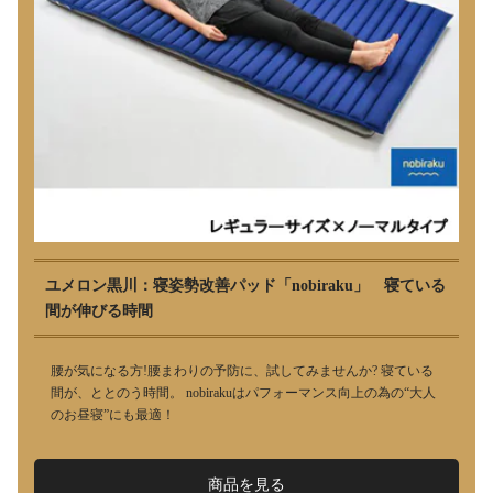
ユメロン黒川：寝姿勢改善パッド「nobiraku」 寝ている
間が伸びる時間
腰が気になる方!腰まわりの予防に、試してみませんか? 寝ている
間が、ととのう時間。 nobirakuはパフォーマンス向上の為の“大人
のお昼寝”にも最適！
商品を見る