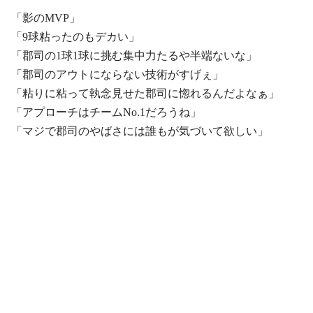
「影のMVP」
「9球粘ったのもデカい」
「郡司の1球1球に挑む集中力たるや半端ないな」
「郡司のアウトにならない技術がすげぇ」
「粘りに粘って執念見せた郡司に惚れるんだよなぁ」
「アプローチはチームNo.1だろうね」
「マジで郡司のやばさには誰もが気づいて欲しい」