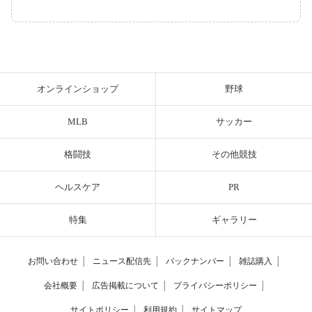
オンラインショップ
野球
MLB
サッカー
格闘技
その他競技
ヘルスケア
PR
特集
ギャラリー
お問い合わせ
│
ニュース配信先
│
バックナンバー
│
雑誌購入
│
会社概要
│
広告掲載について
│
プライバシーポリシー
│
サイトポリシー
│
利用規約
│
サイトマップ