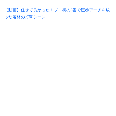
【動画】任せて良かった！プロ初の3番で圧巻アーチを放
った若林の打撃シーン