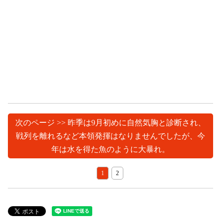
次のページ >> 昨季は9月初めに自然気胸と診断され、
戦列を離れるなど本領発揮はなりませんでしたが、今
年は水を得た魚のように大暴れ。
1
2