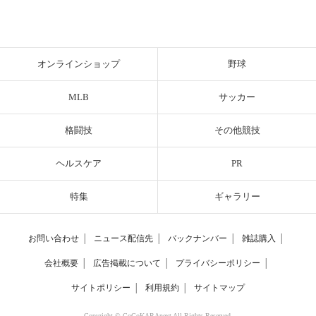
オンラインショップ
野球
MLB
サッカー
格闘技
その他競技
ヘルスケア
PR
特集
ギャラリー
お問い合わせ
│
ニュース配信先
│
バックナンバー
│
雑誌購入
│
会社概要
│
広告掲載について
│
プライバシーポリシー
│
サイトポリシー
│
利用規約
│
サイトマップ
Copyright © CoCoKARAnext All Rights Reserved.