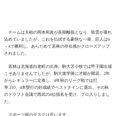
チームは主砲の岡本和真が長期離脱となり、暗雲が垂れ
込めていましたが、これを払拭する豪快な一発。巨人は6
－4で勝利し、あらためて若林の存在感がクローズアップ
されました。
若林は北海道白老町の出身。駒大苫小牧では甲子園出場
こそありませんでしたが、駒大進学後に才能が開花。2年
からレギュラーに定着し、4年秋のリーグ戦では打
率.310、4本塁打の好成績でベストナインに選出。その秋
のドラフト会議で西武の4位指名を受け、プロ入りしまし
た。
スポーツ紙のデスクは言います。