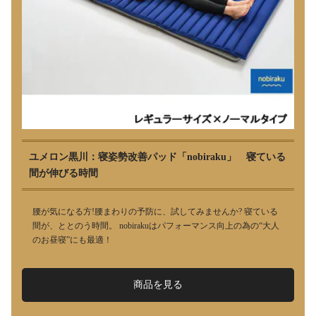
ユメロン黒川：寝姿勢改善パッド「nobiraku」 寝ている
間が伸びる時間
腰が気になる方!腰まわりの予防に、試してみませんか? 寝ている
間が、ととのう時間。 nobirakuはパフォーマンス向上の為の“大人
のお昼寝”にも最適！
商品を見る