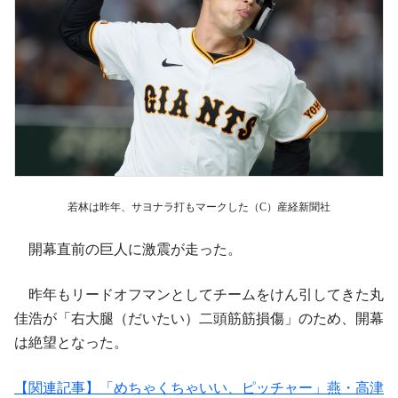
若林は昨年、サヨナラ打もマークした（C）産経新聞社
開幕直前の巨人に激震が走った。
昨年もリードオフマンとしてチームをけん引してきた丸
佳浩が「右大腿（だいたい）二頭筋筋損傷」のため、開幕
は絶望となった。
【関連記事】「めちゃくちゃいい、ピッチャー」燕・高津