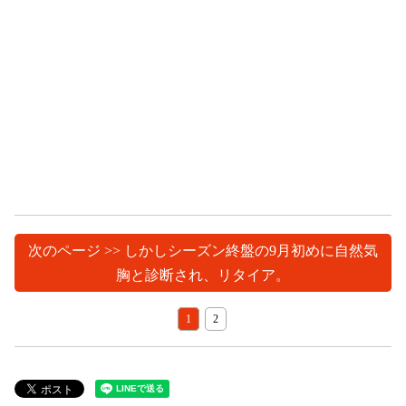
次のページ >> しかしシーズン終盤の9月初めに自然気
胸と診断され、リタイア。
1
2