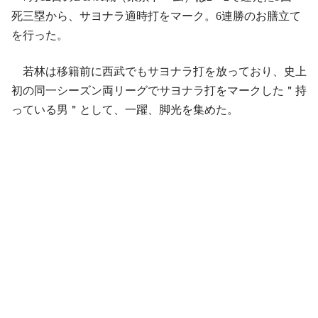
死三塁から、サヨナラ適時打をマーク。6連勝のお膳立て
を行った。
若林は移籍前に西武でもサヨナラ打を放っており、史上
初の同一シーズン両リーグでサヨナラ打をマークした＂持
っている男＂として、一躍、脚光を集めた。