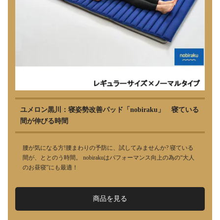
ユメロン黒川：寝姿勢改善パッド「nobiraku」 寝ている
間が伸びる時間
腰が気になる方!腰まわりの予防に、試してみませんか? 寝ている
間が、ととのう時間。 nobirakuはパフォーマンス向上の為の“大人
のお昼寝”にも最適！
商品を見る