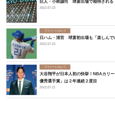
巨人・小林誠司 球宴出場で期待される
2022.07.23
アスリート/セレブ
日ハム・清宮 球宴初出場も「楽しんで
2022.07.23
アスリート/セレブ
大谷翔平が日本人初の快挙！NBAカリー
優秀選手賞」は２年連続２度目
2022.07.21