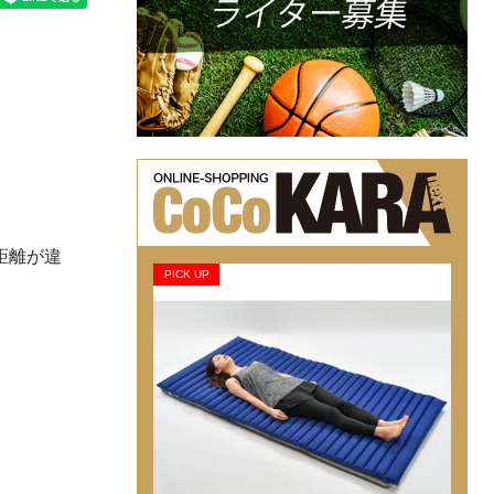
距離が違
PICK UP