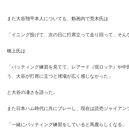
また大谷翔平本人についても、動画内で荒木氏は
「イニング投げて、次の日に打席立って走り回って、そん
橋上氏は
「バッティング練習を見てて、レアード（現ロッテ）や中
う、大谷が打席に立つと球場が広く感じなかった」
と大谷の凄さを語った。
また日本ハム時代に共にプレーし、現在は読売ジャイアン
「一緒にバッティング練習をしていると馬鹿らしくなる」