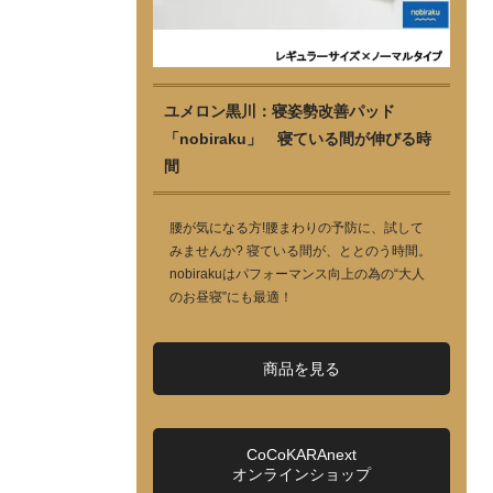
ユメロン黒川：寝姿勢改善パッド
「nobiraku」 寝ている間が伸びる時
間
腰が気になる方!腰まわりの予防に、試して
みませんか? 寝ている間が、ととのう時間。
nobirakuはパフォーマンス向上の為の“大人
のお昼寝”にも最適！
商品を見る
CoCoKARAnext
オンラインショップ