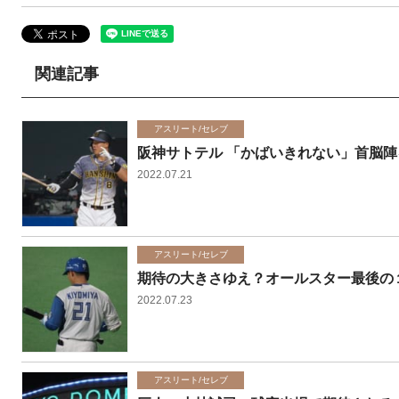
関連記事
アスリート/セレブ
阪神サトテル 「かばいきれない」首脳
2022.07.21
アスリート/セレブ
期待の大きさゆえ？オールスター最後の
2022.07.23
アスリート/セレブ