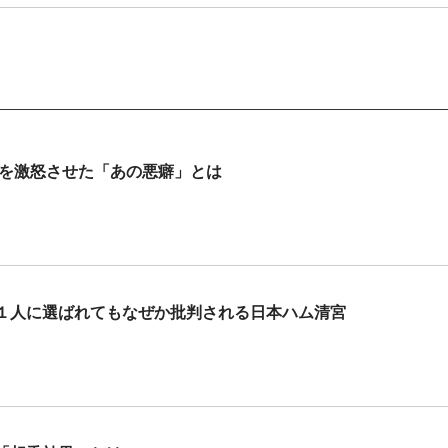
陣を激怒させた「あの悪癖」とは
１人に選ばれてもなぜか批判される日本ハム清宮