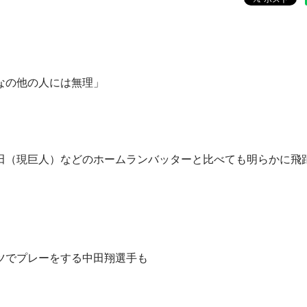
なの他の人には無理」
田（現巨人）などのホームランバッターと比べても明らかに飛
ツでプレーをする中田翔選手も