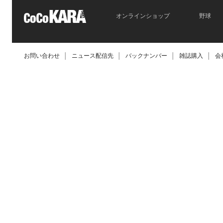
オンラインショップ
野球
お問い合わせ
│
ニュース配信先
│
バックナンバー
│
雑誌購入
│
会