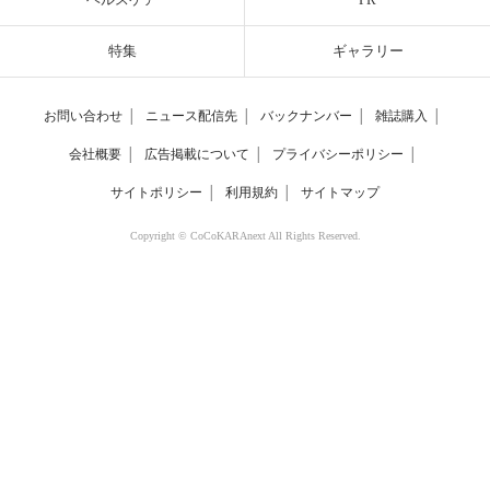
特集
ギャラリー
お問い合わせ
│
ニュース配信先
│
バックナンバー
│
雑誌購入
│
会社概要
│
広告掲載について
│
プライバシーポリシー
│
サイトポリシー
│
利用規約
│
サイトマップ
Copyright © CoCoKARAnext All Rights Reserved.