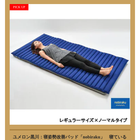
PICK UP
ユメロン黒川：寝姿勢改善パッド「nobiraku」 寝ている