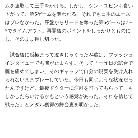
ムを連取して王手をかける。しかし、シン・ユビンも食い
下がって、第5ゲームを奪われる。それでも日本のエース
はブレなかった。序盤からリードを奪った第6ゲームは7－
5でタイムアウト。再開後のポイントをしっかりとものに
し、そのまま押し切った。
試合後に感極まって泣きじゃくった24歳は、フラッシュ
インタビューでも涙が止まらず。そして「一昨日の試合で
腕を痛めてしまい、そのギャップで自分の現実を受け入れ
られないままプレーしていた。今日も同じような状況だっ
たんですけど、最後ドクターに注射を打ってもらって、も
しかしたらいけるかもという感覚があった。それを信じて
戦った」とメダル獲得の舞台裏を明かした。