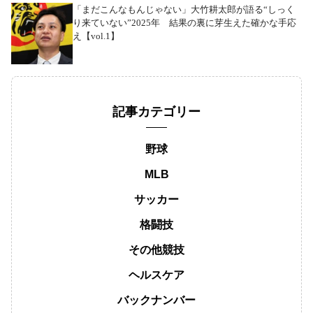
「まだこんなもんじゃない」大竹耕太郎が語る“しっく
り来ていない”2025年 結果の裏に芽生えた確かな手応
え【vol.1】
記事カテゴリー
野球
MLB
サッカー
格闘技
その他競技
ヘルスケア
バックナンバー