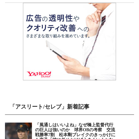
「アスリート/セレブ」新着記事
「風通しはいいよね」なぜ橋上監督代行
の巨人は強いのか 球界OBの考察 交流
戦勝率7割 松本剛ブレイクのきっかけに