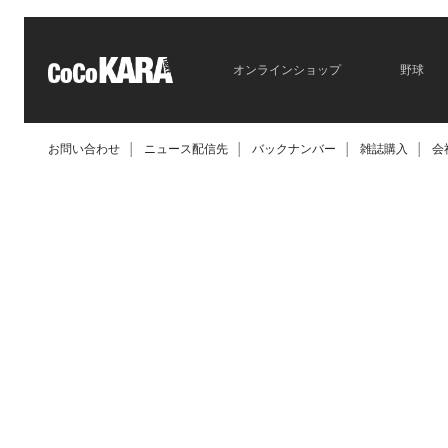
オンラインショップ
野球
お問い合わせ
│
ニュース配信先
│
バックナンバー
│
雑誌購入
│
会