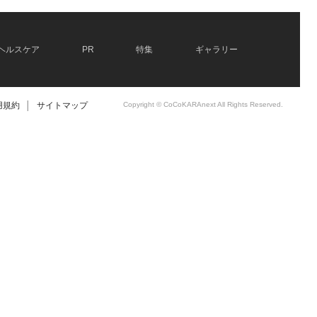
ヘルスケア
PR
特集
ギャラリー
用規約
│
サイトマップ
Copyright © CoCoKARAnext All Rights Reserved.