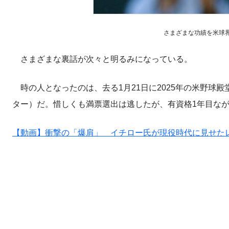
さまざまな功績を米球界で残
さまざまな裏話が次々と明るみになっている。
時の人となったのは、去る1月21日に2025年の米野球
ター）だ。惜しくも満票選出は逃したが、有資格1年目なが
【動画】衝撃の「爆肩」 イチロー氏が現役時代に見せた