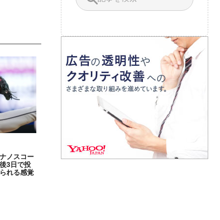
ナノスコー
後3日で投
られる感覚