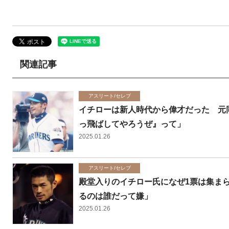
関連記事
アスリート/セレブ
イチローは新人時代から偉才だった 元
っ飛ばしてやろうぜ』って」
2025.01.26
アスリート/セレブ
殿堂入りのイチロー氏になぜ1票は集ま
るのは誰だって嫌」
2025.01.26