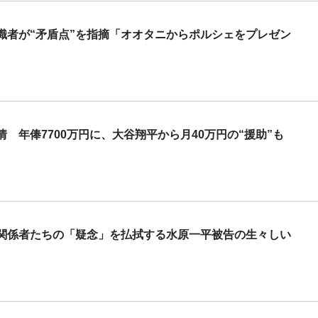
識者が“矛盾点”を指摘「オオタニからポルシェをプレゼン
 年俸7700万円に、大谷翔平から月40万円の“援助”も
 関係者たちの「疑念」を払拭する水原一平被告の生々しい