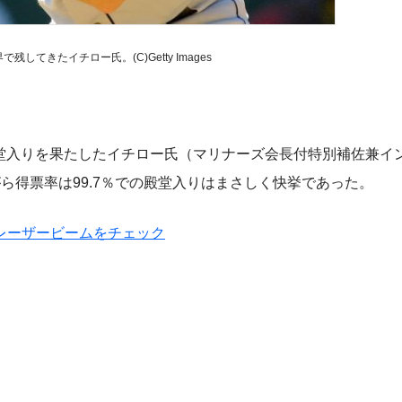
してきたイチロー氏。(C)Getty Images
殿堂入りを果たしたイチロー氏（マリナーズ会長付特別補佐兼イ
ら得票率は99.7％での殿堂入りはまさしく快挙であった。
レーザービームをチェック