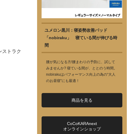
ユメロン黒川：寝姿勢改善パッド
「nobiraku」 寝ている間が伸びる時
間
ンストラク
腰が気になる方!腰まわりの予防に、試して
みませんか? 寝ている間が、ととのう時間。
nobirakuはパフォーマンス向上の為の“大人
のお昼寝”にも最適！
商品を見る
CoCoKARAnext
オンラインショップ