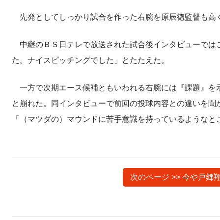
先発としてしっかり試合を作った右腕を原辰徳監督も高
中継のＢＳ日テレで放送された試合後インタビューではこ
た。ナイスピッチングでした」とたたえた。
一方で次期エース候補ともいわれる右腕には『課題』を示
と崩れた。同インタビューで前回の投球内容との違いを聞
「（マツダの）マウンドに苦手意識を持っているようなと
次のページ >> 今や戸