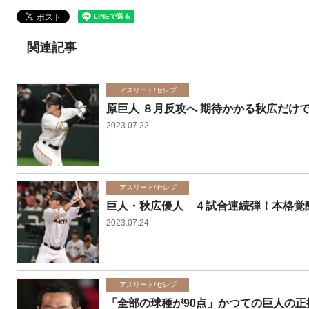
関連記事
アスリート/セレブ
原巨人 ８月反攻へ 期待かかる秋広だけ
2023.07.22
アスリート/セレブ
巨人・秋広優人 ４試合連続弾！本格覚
2023.07.24
アスリート/セレブ
「全部の球種が90点」かつての巨人の