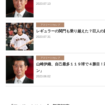
2023.07.13
アスリート/セレブ
レギュラーの関門も乗り越えた？巨人の
2023.07.31
アスリート/セレブ
山崎伊織、自己最多１１９球で４勝目！
ン」
2023.06.02