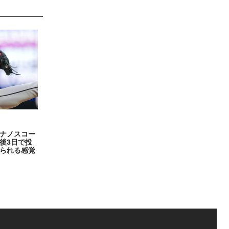
ナノスコー
後3日で投
られる感覚