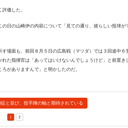
く評価した。
の日の山崎伊の内容について「見ての通り、彼らしい投球が
す場面も。前回８月５日の広島戦（マツダ）では３回途中６
かれた指揮官は「あってはいけないんでしょうけど」と前置き
ころがありますんで」と明かしたのだ。
郷翔征と並び、投手陣の軸と期待されている
1
2