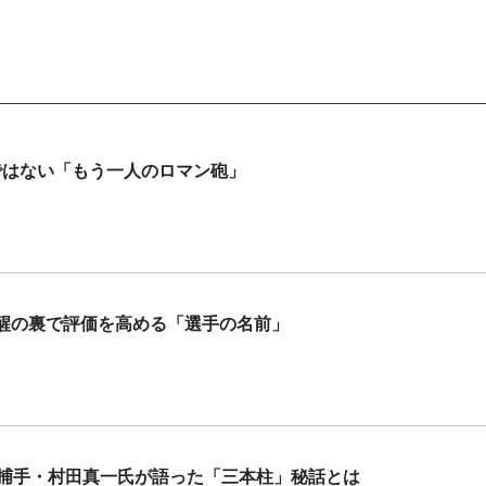
ではない「もう一人のロマン砲」
醒の裏で評価を高める「選手の名前」
正捕手・村田真一氏が語った「三本柱」秘話とは