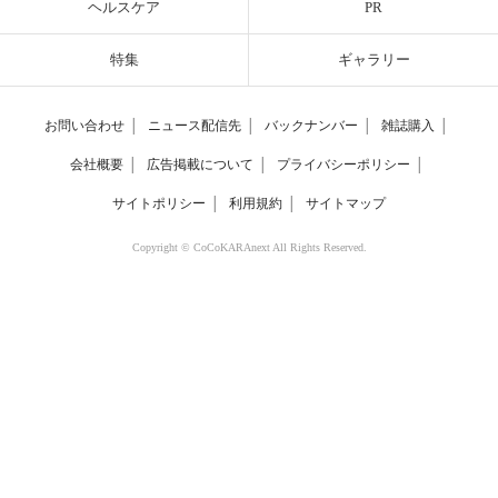
ヘルスケア
PR
特集
ギャラリー
お問い合わせ
│
ニュース配信先
│
バックナンバー
│
雑誌購入
│
会社概要
│
広告掲載について
│
プライバシーポリシー
│
サイトポリシー
│
利用規約
│
サイトマップ
Copyright © CoCoKARAnext All Rights Reserved.