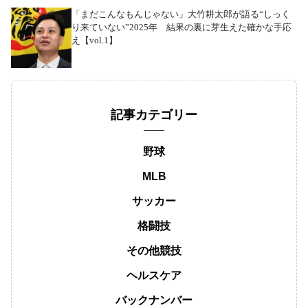
「まだこんなもんじゃない」大竹耕太郎が語る“しっく
り来ていない”2025年 結果の裏に芽生えた確かな手応
え【vol.1】
記事カテゴリー
野球
MLB
サッカー
格闘技
その他競技
ヘルスケア
バックナンバー