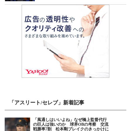
「アスリート/セレブ」新着記事
「風通しはいいよね」なぜ橋上監督代行
の巨人は強いのか 球界OBの考察 交流
戦勝率7割 松本剛ブレイクのきっかけに