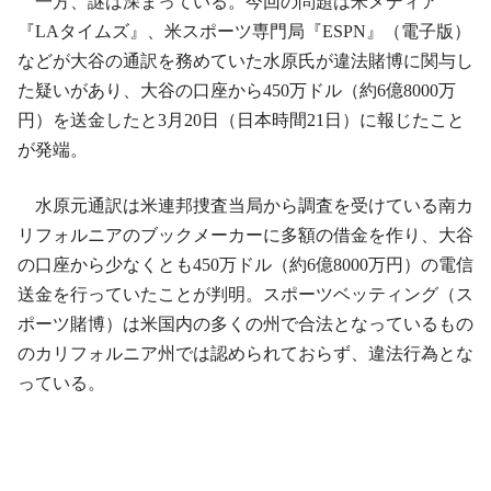
一方、謎は深まっている。今回の問題は米メディア
『LAタイムズ』、米スポーツ専門局『ESPN』（電子版）
などが大谷の通訳を務めていた水原氏が違法賭博に関与し
た疑いがあり、大谷の口座から450万ドル（約6億8000万
円）を送金したと3月20日（日本時間21日）に報じたこと
が発端。
水原元通訳は米連邦捜査当局から調査を受けている南カ
リフォルニアのブックメーカーに多額の借金を作り、大谷
の口座から少なくとも450万ドル（約6億8000万円）の電信
送金を行っていたことが判明。スポーツベッティング（ス
ポーツ賭博）は米国内の多くの州で合法となっているもの
のカリフォルニア州では認められておらず、違法行為とな
っている。