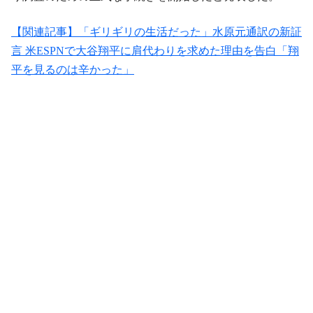
【関連記事】「ギリギリの生活だった」水原元通訳の新証
言 米ESPNで大谷翔平に肩代わりを求めた理由を告白「翔
平を見るのは辛かった」