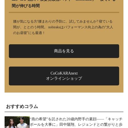
間が伸びる時間
腰が気になる方!腰まわりの予防に、試してみませんか? 寝ている
間が、ととのう時間。 nobirakuはパフォーマンス向上の為の“大人
のお昼寝”にも最適！
商品を見る
CoCoKARAnext
オンラインショップ
おすすめコラム
“燕の希望”を託された20歳内野手の素顔――「キャッチ
ボールを大事に」田中陽翔、レジェンドとの繋がりと歩