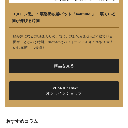
ユメロン黒川：寝姿勢改善パッド「nobiraku」 寝ている
間が伸びる時間
腰が気になる方!腰まわりの予防に、試してみませんか? 寝ている
間が、ととのう時間。 nobirakuはパフォーマンス向上の為の“大人
のお昼寝”にも最適！
商品を見る
CoCoKARAnext
オンラインショップ
おすすめコラム