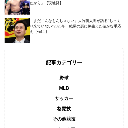
だから」【現地発】
「まだこんなもんじゃない」大竹耕太郎が語る“しっく
り来ていない”2025年 結果の裏に芽生えた確かな手応
え【vol.1】
記事カテゴリー
野球
MLB
サッカー
格闘技
その他競技