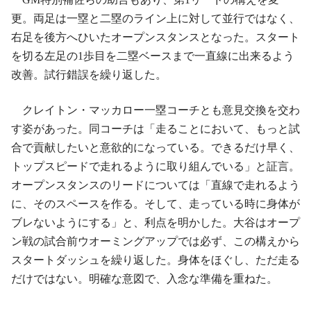
更。両足は一塁と二塁のライン上に対して並行ではなく、
右足を後方へひいたオープンスタンスとなった。スタート
を切る左足の1歩目を二塁ベースまで一直線に出来るよう
改善。試行錯誤を繰り返した。
クレイトン・マッカロー一塁コーチとも意見交換を交わ
す姿があった。同コーチは「走ることにおいて、もっと試
合で貢献したいと意欲的になっている。できるだけ早く、
トップスピードで走れるように取り組んでいる」と証言。
オープンスタンスのリードについては「直線で走れるよう
に、そのスペースを作る。そして、走っている時に身体が
ブレないようにする」と、利点を明かした。大谷はオープ
ン戦の試合前ウオーミングアップでは必ず、この構えから
スタートダッシュを繰り返した。身体をほぐし、ただ走る
だけではない。明確な意図で、入念な準備を重ねた。