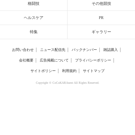
格闘技
その他競技
ヘルスケア
PR
特集
ギャラリー
お問い合わせ
│
ニュース配信先
│
バックナンバー
│
雑誌購入
│
会社概要
│
広告掲載について
│
プライバシーポリシー
│
サイトポリシー
│
利用規約
│
サイトマップ
Copyright © CoCoKARAnext All Rights Reserved.