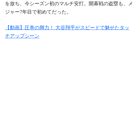
を放ち、今シーズン初のマルチ安打。開幕戦の盗塁も、メ
ジャー7年目で初めてだった。
【動画】圧巻の脚力！ 大谷翔平がスピードで魅せたタッ
チアップシーン