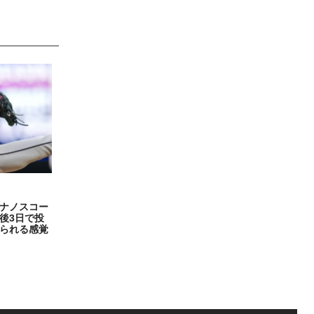
ナノスコー
後3日で投
られる感覚