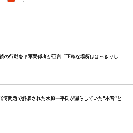
覚後の行動をド軍関係者が証言「正確な場所ははっきりし
賭博問題で解雇された水原一平氏が漏らしていた"本音"と