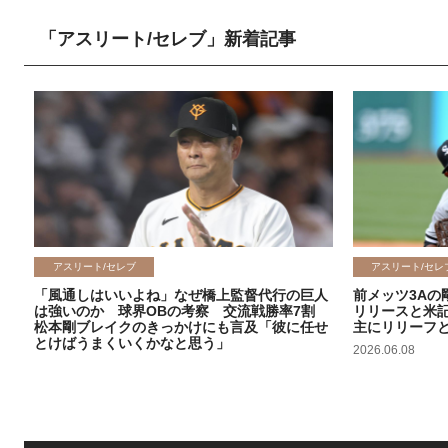
「アスリート/セレブ」新着記事
アスリート/セレブ
アスリート/セレ
「風通しはいいよね」なぜ橋上監督代行の巨人
前メッツ3Aの
は強いのか 球界OBの考察 交流戦勝率7割
リリースと米
松本剛ブレイクのきっかけにも言及「彼に任せ
主にリリーフ
とけばうまくいくかなと思う」
2026.06.08
2026.06.09