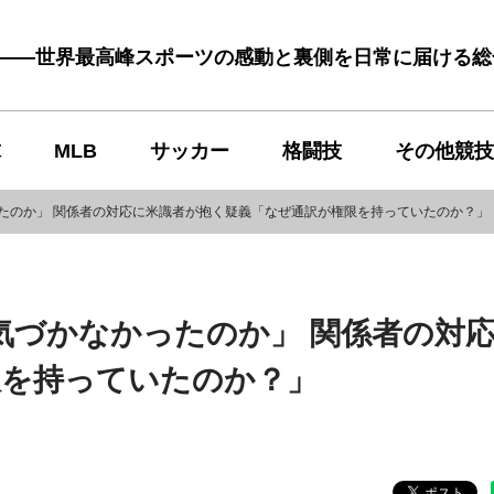
む――世界最高峰スポーツの感動と裏側を日常に届ける
球
MLB
サッカー
格闘技
その他競技
ったのか」 関係者の対応に米識者が抱く疑義「なぜ通訳が権限を持っていたのか？」
も気づかなかったのか」 関係者の対
限を持っていたのか？」