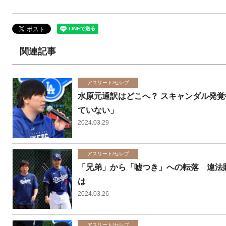
関連記事
アスリート/セレブ
水原元通訳はどこへ？ スキャンダル発
ていない」
2024.03.29
アスリート/セレブ
「兄弟」から「嘘つき」への転落 違法
は
2024.03.26
アスリート/セレブ