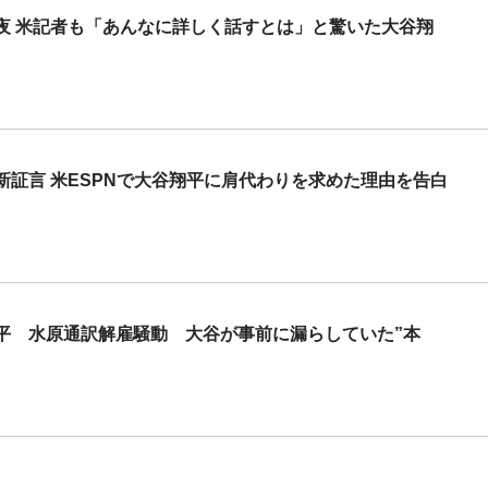
夜 米記者も「あんなに詳しく話すとは」と驚いた大谷翔
証言 米ESPNで大谷翔平に肩代わりを求めた理由を告白
平 水原通訳解雇騒動 大谷が事前に漏らしていた”本