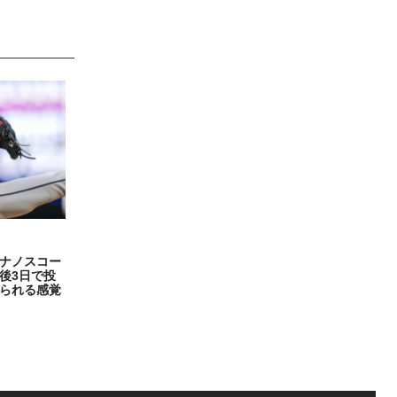
ナノスコー
後3日で投
られる感覚