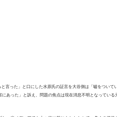
ると言った」と口にした水原氏の証言を大谷側は「嘘をついて
害にあった」と訴え、問題の焦点は現在消息不明となっている