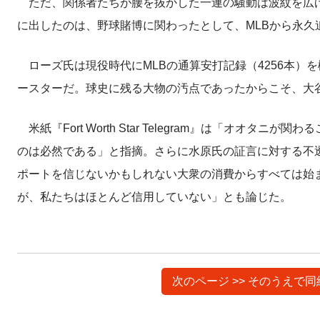
ただ、関係者たちが腰を抜かした一連の騒動は波紋を広げ
に出したのは、野球賭博に関わったとして、MLBから永
ローズ氏は現役時代にMLBの通算安打記録（4256本）を
ースターだ。球史に残る大物の汚点であったからこそ、大
米紙『Fort Worth Star Telegram』は「オ
のは必然である」と指摘。さらに水原氏の証言に対する不透
ポートを信じないかもしれない大衆の消費からすべては始
が、私たちはほとんど信用していない」とも論じた。
次のページ >> そのうえ