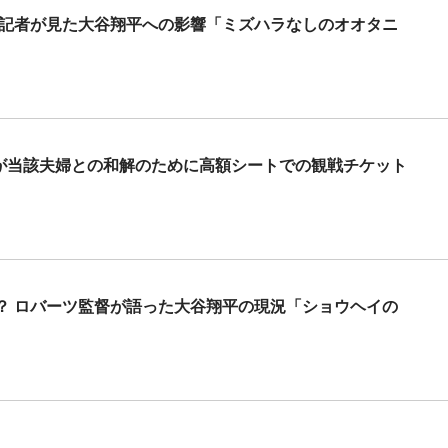
米記者が見た大谷翔平への影響「ミズハラなしのオオタニ
軍が当該夫婦との和解のために高額シートでの観戦チケット
？ ロバーツ監督が語った大谷翔平の現況「ショウヘイの