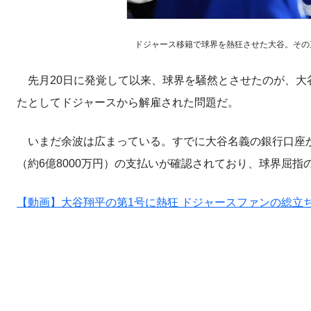
ドジャース移籍で球界を熱狂させた大谷。その直後に
先月20日に発覚して以来、球界を騒然とさせたのが、大
たとしてドジャースから解雇された問題だ。
いまだ余波は広まっている。すでに大谷名義の銀行口座か
（約6億8000万円）の支払いが確認されており、球界屈
【動画】大谷翔平の第1号に熱狂 ドジャースファンの総立