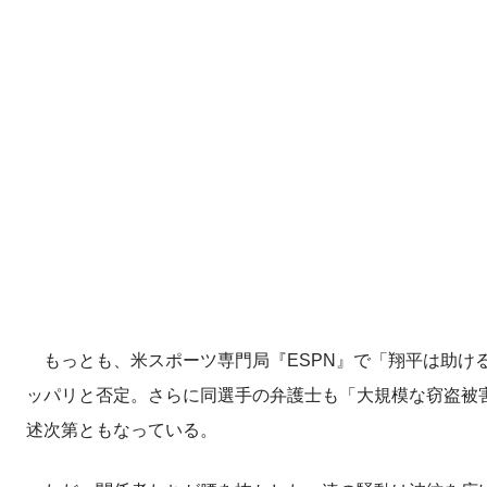
もっとも、米スポーツ専門局『ESPN』で「翔平は助け
ッパリと否定。さらに同選手の弁護士も「大規模な窃盗被
述次第ともなっている。