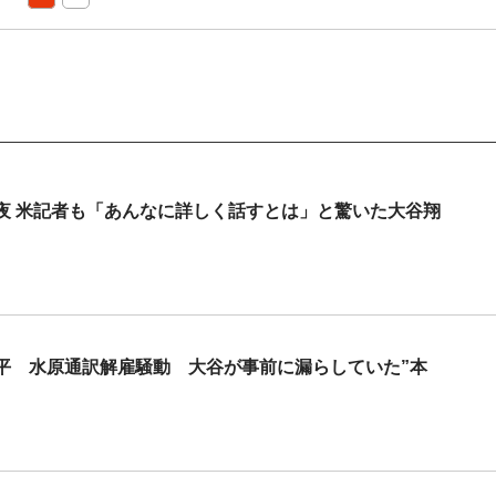
夜 米記者も「あんなに詳しく話すとは」と驚いた大谷翔
平 水原通訳解雇騒動 大谷が事前に漏らしていた”本