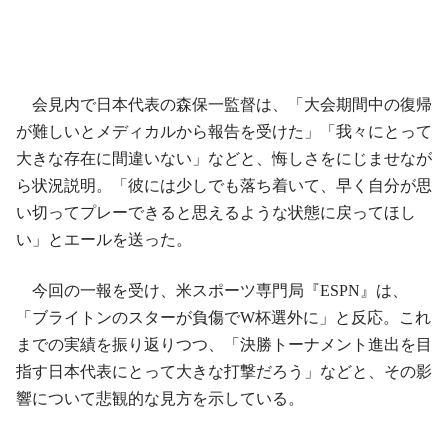
会見内で日本代表の森保一監督は、「大会期間中の復帰
が難しいとメディカルから報告を受けた」「我々にとって
大きな存在に間違いない」などと、悔しさをにじませなが
ら状況説明。「彼には少しでも落ち着いて、早く自分が思
い切ってプレーできると思えるような状態に戻ってほし
い」とエールを送った。
今回の一報を受け、米スポーツ専門局『ESPN』は、
「ブライトンのスターが負傷でW杯選外に」と反応。これ
までの実績を振り返りつつ、「決勝トーナメント進出を目
指す日本代表にとって大きな打撃だろう」などと、その影
響について悲観的な見方を示している。