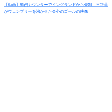
【動画】鮮烈カウンターでイングランドから先制！三笘薫
がウェンブリーを沸かせた会心のゴールの映像