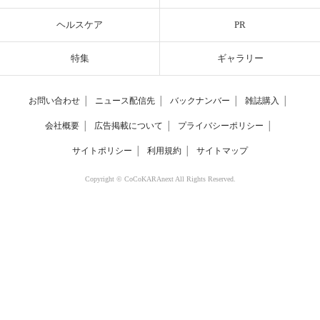
ヘルスケア
PR
特集
ギャラリー
お問い合わせ
│
ニュース配信先
│
バックナンバー
│
雑誌購入
│
会社概要
│
広告掲載について
│
プライバシーポリシー
│
サイトポリシー
│
利用規約
│
サイトマップ
Copyright © CoCoKARAnext All Rights Reserved.