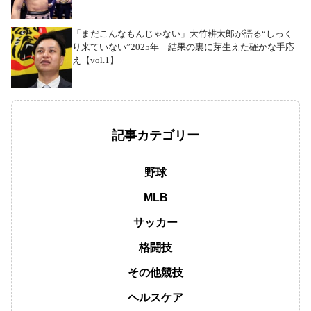
「まだこんなもんじゃない」大竹耕太郎が語る“しっく
り来ていない”2025年 結果の裏に芽生えた確かな手応
え【vol.1】
記事カテゴリー
野球
MLB
サッカー
格闘技
その他競技
ヘルスケア