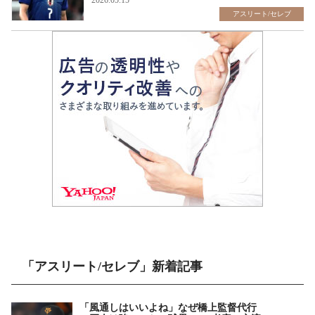
2026.05.15
アスリート/セレブ
「アスリート/セレブ」新着記事
「風通しはいいよね」なぜ橋上監督代行