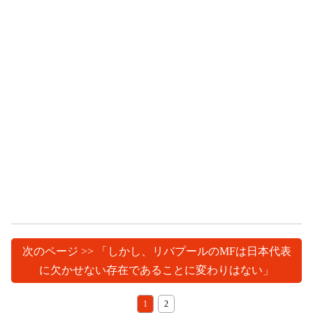
次のページ >> 「しかし、リバプールのMFは日本代表
に欠かせない存在であることに変わりはない」
1
2