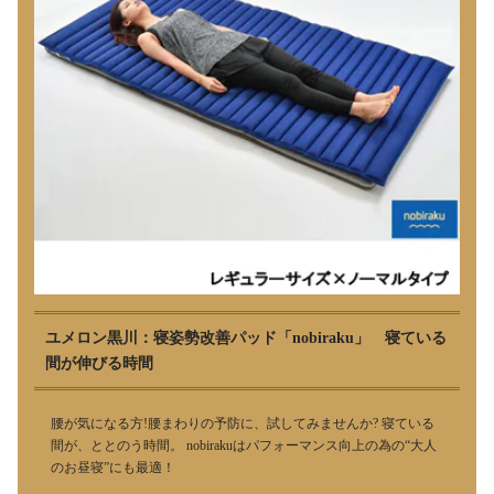
ユメロン黒川：寝姿勢改善パッド「nobiraku」 寝ている
間が伸びる時間
腰が気になる方!腰まわりの予防に、試してみませんか? 寝ている
間が、ととのう時間。 nobirakuはパフォーマンス向上の為の“大人
のお昼寝”にも最適！