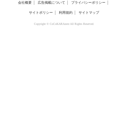
会社概要
│
広告掲載について
│
プライバシーポリシー
│
サイトポリシー
│
利用規約
│
サイトマップ
Copyright © CoCoKARAnext All Rights Reserved.