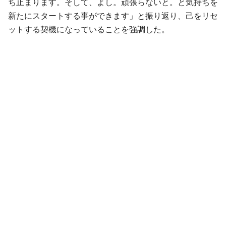
ち止まります。そして、よし。頑張らないと。と気持ちを
新たにスタートする事ができます」と振り返り、己をリセ
ットする契機になっていることを強調した。