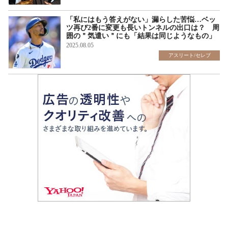
「私にはもう答えがない」漏らした苦悩…ベッ
ツ再び2番に変更も長いトンネルの出口は？ 周
囲の＂気遣い＂にも「結果は同じようなもの」
2025.08.05
アスリート/セレブ