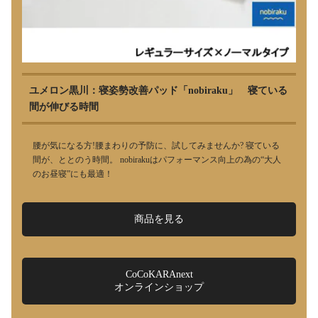
ユメロン黒川：寝姿勢改善パッド「nobiraku」 寝ている
間が伸びる時間
腰が気になる方!腰まわりの予防に、試してみませんか? 寝ている
間が、ととのう時間。 nobirakuはパフォーマンス向上の為の“大人
のお昼寝”にも最適！
商品を見る
CoCoKARAnext
オンラインショップ