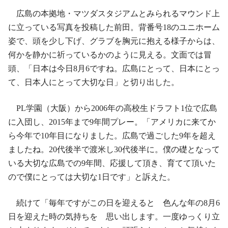
広島の本拠地・マツダスタジアムとみられるマウンド上
に立っている写真を投稿した前田。背番号18のユニホーム
姿で、頭を少し下げ、グラブを胸元に抱える様子からは、
何かを静かに祈っているかのように見える。文面では冒
頭、「日本は今日8月6ですね。広島にとって、日本にとっ
て、日本人にとって大切な日」と切り出した。
PL学園（大阪）から2006年の高校生ドラフト1位で広島
に入団し、2015年まで9年間プレー。「アメリカに来てか
ら今年で10年目になりました。広島で過ごした9年を超え
ましたね。20代後半で渡米し30代後半に。僕の礎となって
いる大切な広島での9年間、応援して頂き、育てて頂いた
ので僕にとっては大切な1日です」と訴えた。
続けて「毎年ですがこの日を迎えると 色んな年の8月6
日を迎えた時の気持ちを 思い出します。一度ゆっくり立