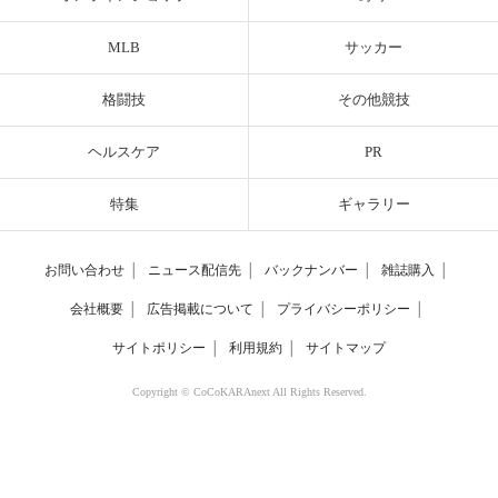
MLB
サッカー
格闘技
その他競技
ヘルスケア
PR
特集
ギャラリー
お問い合わせ
│
ニュース配信先
│
バックナンバー
│
雑誌購入
│
会社概要
│
広告掲載について
│
プライバシーポリシー
│
サイトポリシー
│
利用規約
│
サイトマップ
Copyright © CoCoKARAnext All Rights Reserved.