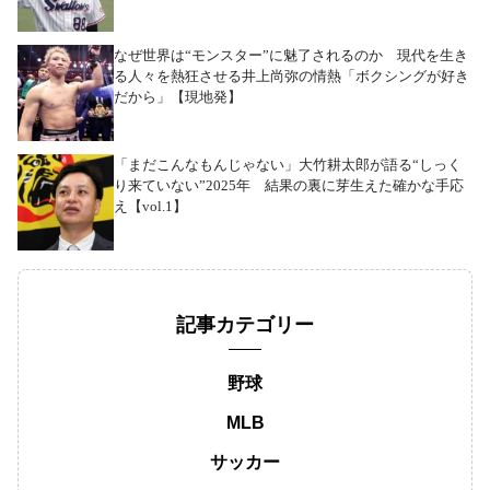
なぜ世界は“モンスター”に魅了されるのか 現代を生き
る人々を熱狂させる井上尚弥の情熱「ボクシングが好き
だから」【現地発】
「まだこんなもんじゃない」大竹耕太郎が語る“しっく
り来ていない”2025年 結果の裏に芽生えた確かな手応
え【vol.1】
記事カテゴリー
野球
MLB
サッカー