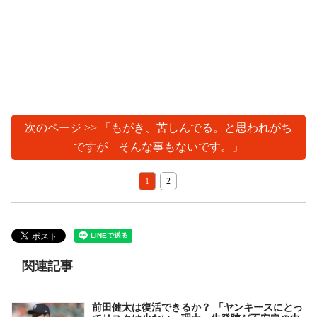
次のページ >> 「もがき、苦しんでる。と思われがち
ですが そんな事もないです。」
1
2
関連記事
前田健太は復活できるか？ 「ヤンキースにとっ