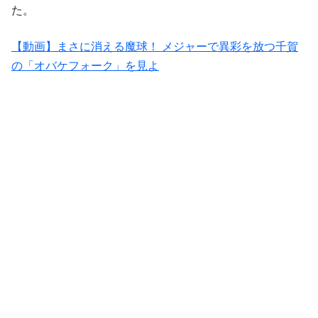
た。
【動画】まさに消える魔球！ メジャーで異彩を放つ千賀
の「オバケフォーク」を見よ