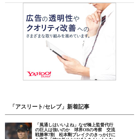
「アスリート/セレブ」新着記事
「風通しはいいよね」なぜ橋上監督代行
の巨人は強いのか 球界OBの考察 交流
戦勝率7割 松本剛ブレイクのきっかけに