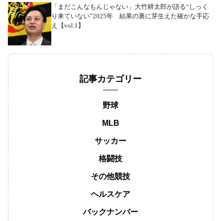
「まだこんなもんじゃない」大竹耕太郎が語る“しっく
り来ていない”2025年 結果の裏に芽生えた確かな手応
え【vol.1】
記事カテゴリー
野球
MLB
サッカー
格闘技
その他競技
ヘルスケア
バックナンバー