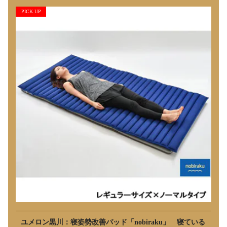
PICK UP
ユメロン黒川：寝姿勢改善パッド「nobiraku」 寝ている