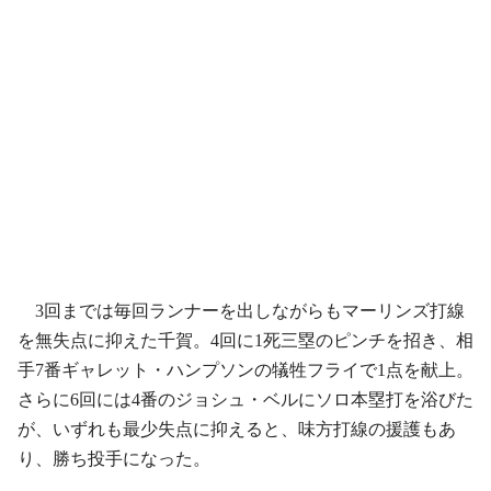
3回までは毎回ランナーを出しながらもマーリンズ打線
を無失点に抑えた千賀。4回に1死三塁のピンチを招き、相
手7番ギャレット・ハンプソンの犠牲フライで1点を献上。
さらに6回には4番のジョシュ・ベルにソロ本塁打を浴びた
が、いずれも最少失点に抑えると、味方打線の援護もあ
り、勝ち投手になった。