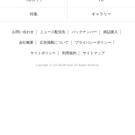
特集
ギャラリー
お問い合わせ
│
ニュース配信先
│
バックナンバー
│
雑誌購入
│
会社概要
│
広告掲載について
│
プライバシーポリシー
│
サイトポリシー
│
利用規約
│
サイトマップ
Copyright © CoCoKARAnext All Rights Reserved.