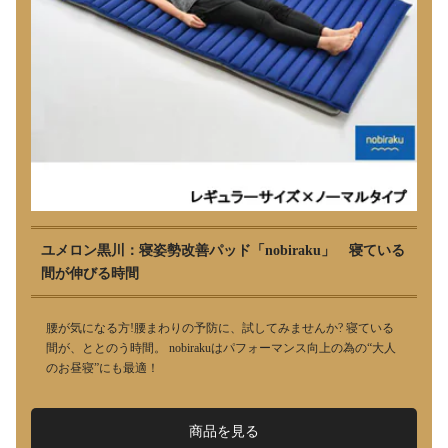
ユメロン黒川：寝姿勢改善パッド「nobiraku」 寝ている
間が伸びる時間
腰が気になる方!腰まわりの予防に、試してみませんか? 寝ている
間が、ととのう時間。 nobirakuはパフォーマンス向上の為の“大人
のお昼寝”にも最適！
商品を見る