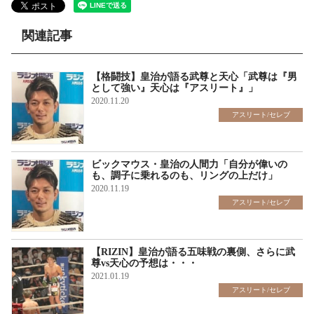
関連記事
【格闘技】皇治が語る武尊と天心「武尊は『男
として強い』天心は『アスリート』」
2020.11.20
アスリート/セレブ
ビックマウス・皇治の人間力「自分が偉いの
も、調子に乗れるのも、リングの上だけ」
2020.11.19
アスリート/セレブ
【RIZIN】皇治が語る五味戦の裏側、さらに武
尊vs天心の予想は・・・
2021.01.19
アスリート/セレブ