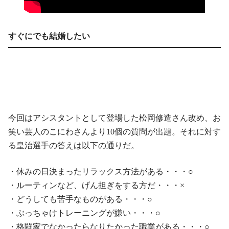
すぐにでも結婚したい
今回はアシスタントとして登場した松岡修造さん改め、お
笑い芸人のこにわさんより10個の質問が出題。それに対す
る皇治選手の答えは以下の通りだ。
・休みの日決まったリラックス方法がある・・・○
・ルーティンなど、げん担ぎをする方だ・・・×
・どうしても苦手なものがある・・・○
・ぶっちゃけトレーニングが嫌い・・・○
・格闘家でなかったらなりたかった職業がある・・・○