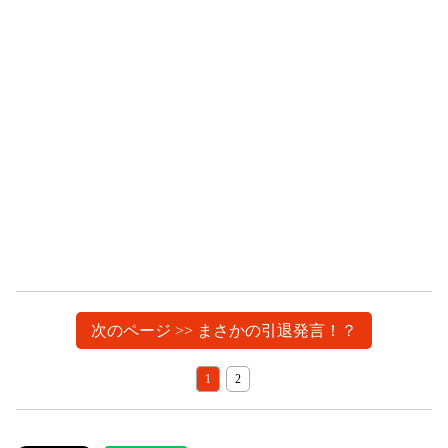
次のページ >> まさかの引退発言！？
1
2