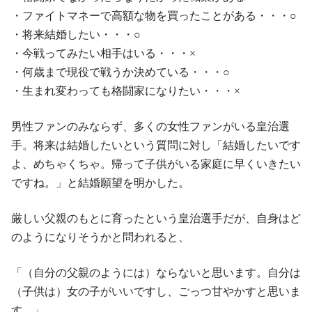
・ファイトマネーで高額な物を買ったことがある・・・○
・将来結婚したい・・・○
・今戦ってみたい相手はいる・・・×
・何歳まで現役で戦うか決めている・・・○
・生まれ変わっても格闘家になりたい・・・×
男性ファンのみならず、多くの女性ファンがいる皇治選
手。将来は結婚したいという質問に対し「結婚したいです
よ、めちゃくちゃ。帰って子供がいる家庭に早くいきたい
ですね。」と結婚願望を明かした。
厳しい父親のもとに育ったという皇治選手だが、自身はど
のようになりそうかと問われると、
「（自分の父親のようには）ならないと思います。自分は
（子供は）女の子がいいですし、ごっつ甘やかすと思いま
す。」