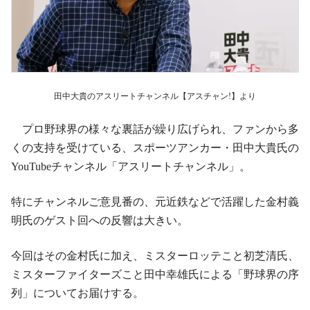
田中大貴のアスリートチャンネル【アスチャン!】より
プロ野球界の様々な裏話が繰り広げられ、ファンから多
くの支持を受けている、スポーツアンカー・田中大貴氏の
YouTubeチャンネル「アスリートチャンネル」。
特にチャンネルご意見番の、元近鉄などで活躍した金村義
明氏のゲスト回への反響は大きい。
今回はその金村氏に加え、ミスターロッテこと初芝清氏、
ミスターファイターズこと田中幸雄氏による「野球界の序
列」についてお届けする。