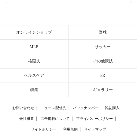
オンラインショップ
野球
MLB
サッカー
格闘技
その他競技
ヘルスケア
PR
特集
ギャラリー
お問い合わせ
│
ニュース配信先
│
バックナンバー
│
雑誌購入
│
会社概要
│
広告掲載について
│
プライバシーポリシー
│
サイトポリシー
│
利用規約
│
サイトマップ