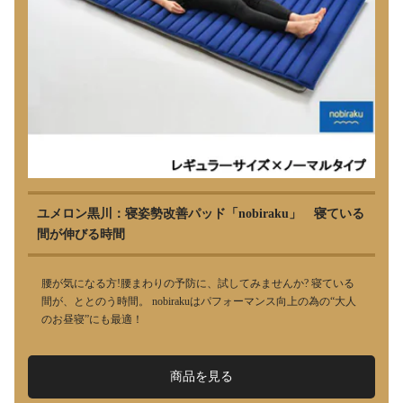
ユメロン黒川：寝姿勢改善パッド「nobiraku」 寝ている
間が伸びる時間
腰が気になる方!腰まわりの予防に、試してみませんか? 寝ている
間が、ととのう時間。 nobirakuはパフォーマンス向上の為の“大人
のお昼寝”にも最適！
商品を見る