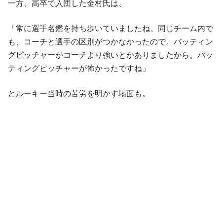
一方、高卒で入団した金村氏は、
「常に選手名鑑を持ち歩いていましたね。同じチーム内で
も、コーチと選手の区別がつかなかったので。バッティン
グピッチャーがコーチより強いとかありましたから。バッ
ティングピッチャーが怖かったですね」
とルーキー当時の苦労を明かす場面も。