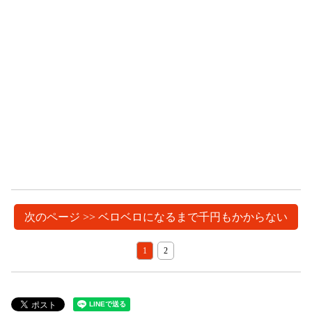
次のページ >> ベロベロになるまで千円もかからない
1
2