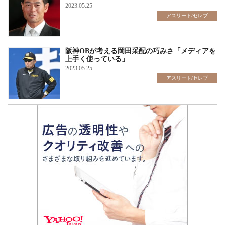
2023.05.25
アスリート/セレブ
阪神OBが考える岡田采配の巧みさ「メディアを
上手く使っている」
2023.05.25
アスリート/セレブ