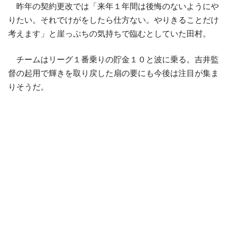
昨年の契約更改では「来年１年間は後悔のないようにや
りたい。それでけがをしたら仕方ない。やりきることだけ
考えます」と崖っぷちの気持ちで臨むとしていた田村。
チームはリーグ１番乗りの貯金１０と波に乗る。吉井監
督の起用で輝きを取り戻した扇の要にも今後は注目が集ま
りそうだ。