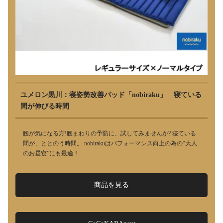
ユメロン黒川：寝姿勢改善パッド「nobiraku」 寝ている
間が伸びる時間
腰が気になる方!腰まわりの予防に、試してみませんか? 寝ている
間が、ととのう時間。 nobirakuはパフォーマンス向上の為の“大人
のお昼寝”にも最適！
商品を見る