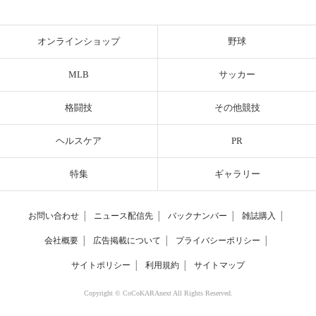
オンラインショップ
野球
MLB
サッカー
格闘技
その他競技
ヘルスケア
PR
特集
ギャラリー
お問い合わせ
│
ニュース配信先
│
バックナンバー
│
雑誌購入
│
会社概要
│
広告掲載について
│
プライバシーポリシー
│
サイトポリシー
│
利用規約
│
サイトマップ
Copyright © CoCoKARAnext All Rights Reserved.