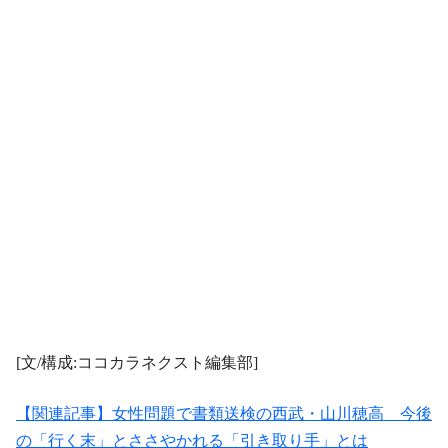
[文/構成:ココカラネクスト編集部]
【関連記事】女性問題で書類送検の西武・山川穂高 今後
の「行く末」とささやかれる「引き取り手」とは