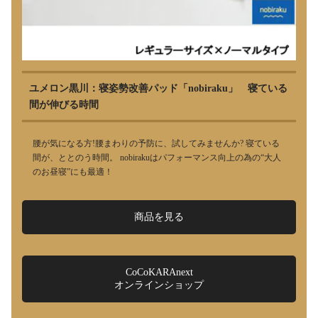
ユメロン黒川：寝姿勢改善パッド「nobiraku」 寝ている
間が伸びる時間
腰が気になる方!腰まわりの予防に、試してみませんか? 寝ている
間が、ととのう時間。 nobirakuはパフォーマンス向上の為の“大人
のお昼寝”にも最適！
商品を見る
CoCoKARAnext
オンラインショップ