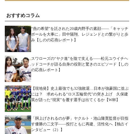
おすすめコラム
“燕の希望”を託された20歳内野手の素顔――「キャッチ
ボールを大事に」田中陽翔、レジェンドとの繋がりと歩
み【しのの応燕レポート】
スワローズの“ヤク進”を陰で支える――松元ユウイチヘ
ッドコーチが語る自身の役割と驚きのエピソード【しの
の応燕レポート】
【現地発】史上最強でも32強敗退…日本が強豪国に並ぶ
には？ 求められる“ロス五輪世代”の突き上げ 久保建
英が語った“現実”を覆す選手は出てくるか【W杯】
「胴上げされるのが夢」ヤクルト・池山隆寛監督が目指
す優勝の二文字――投打ともに再建、活性化へ【独占イ
ンタビュー（2）】