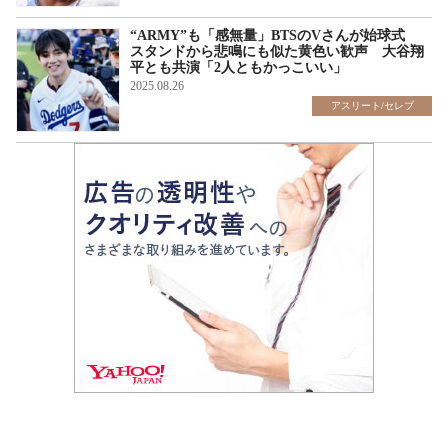
“ARMY”も「感無量」BTSのVさんが始球式
スタンドから悲鳴にも似た黄色い歓声 大谷翔
平とも共演「2人ともかっこいい」
2025.08.26
アスリート/セレブ