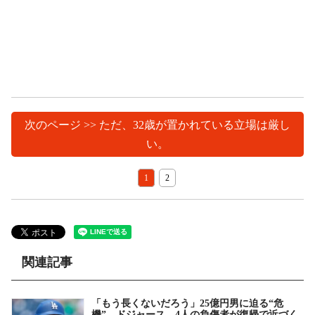
次のページ >> ただ、32歳が置かれている立場は厳し
い。
1
2
関連記事
「もう長くないだろう」25億円男に迫る“危
機” ドジャース、4人の負傷者が復帰で近づく