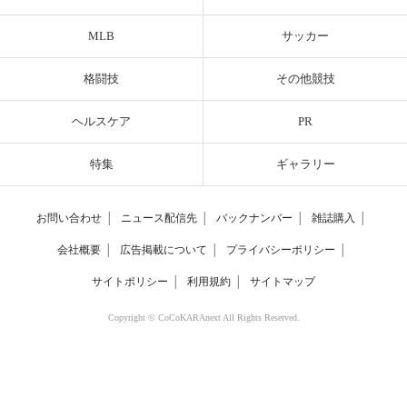
MLB
サッカー
格闘技
その他競技
ヘルスケア
PR
特集
ギャラリー
お問い合わせ
│
ニュース配信先
│
バックナンバー
│
雑誌購入
│
会社概要
│
広告掲載について
│
プライバシーポリシー
│
サイトポリシー
│
利用規約
│
サイトマップ
Copyright © CoCoKARAnext All Rights Reserved.