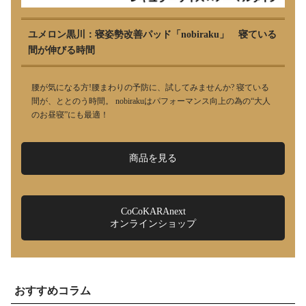
ユメロン黒川：寝姿勢改善パッド「nobiraku」 寝ている
間が伸びる時間
腰が気になる方!腰まわりの予防に、試してみませんか? 寝ている
間が、ととのう時間。 nobirakuはパフォーマンス向上の為の“大人
のお昼寝”にも最適！
商品を見る
CoCoKARAnext
オンラインショップ
おすすめコラム