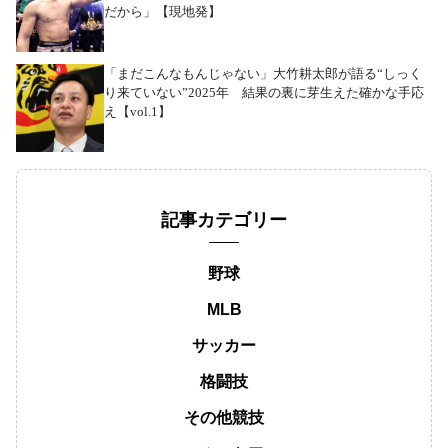
だから」【現地発】
「まだこんなもんじゃない」大竹耕太郎が語る“しっく
り来ていない”2025年 結果の裏に芽生えた確かな手応
え【vol.1】
記事カテゴリー
野球
MLB
サッカー
格闘技
その他競技