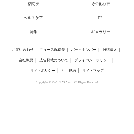
格闘技
その他競技
ヘルスケア
PR
特集
ギャラリー
お問い合わせ
│
ニュース配信先
│
バックナンバー
│
雑誌購入
│
会社概要
│
広告掲載について
│
プライバシーポリシー
│
サイトポリシー
│
利用規約
│
サイトマップ
Copyright © CoCoKARAnext All Rights Reserved.