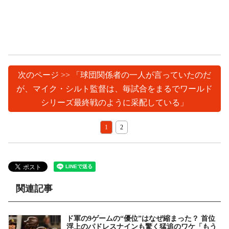
次のページ >> 「球団関係者の一人が言っていたのだ
が、マイク・シルト監督は、毎試合をまるでワールド
シリーズ最終戦のように采配している」
1
2
関連記事
ド軍の9ゲームの“優位”はなぜ縮まった？ 首位
浮上のパドレスナインも驚く猛追のワケ「もう