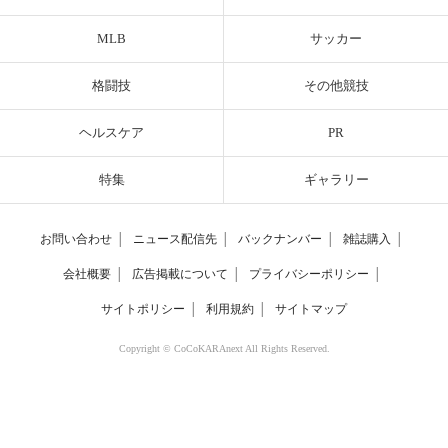
MLB
サッカー
格闘技
その他競技
ヘルスケア
PR
特集
ギャラリー
お問い合わせ
│
ニュース配信先
│
バックナンバー
│
雑誌購入
│
会社概要
│
広告掲載について
│
プライバシーポリシー
│
サイトポリシー
│
利用規約
│
サイトマップ
Copyright © CoCoKARAnext All Rights Reserved.