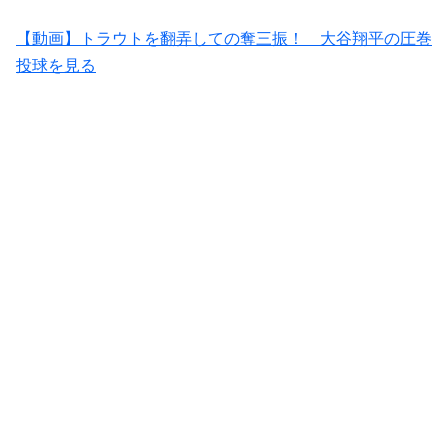
【動画】トラウトを翻弄しての奪三振！ 大谷翔平の圧巻
投球を見る