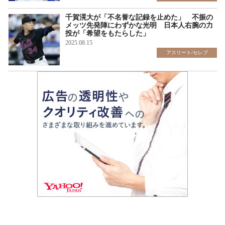
千賀滉大が「不名誉な記録を止めた」 不振の
メッツ先発陣にわずかな光明 日本人右腕の力
投が「希望をもたらした」
2025.08.15
アスリート/セレブ