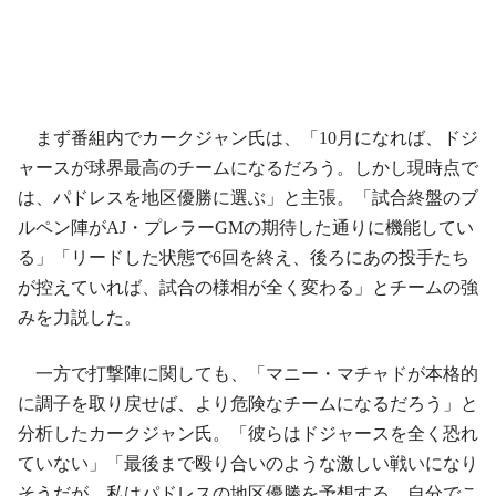
まず番組内でカークジャン氏は、「10月になれば、ドジ
ャースが球界最高のチームになるだろう。しかし現時点で
は、パドレスを地区優勝に選ぶ」と主張。「試合終盤のブ
ルペン陣がAJ・プレラーGMの期待した通りに機能してい
る」「リードした状態で6回を終え、後ろにあの投手たち
が控えていれば、試合の様相が全く変わる」とチームの強
みを力説した。
一方で打撃陣に関しても、「マニー・マチャドが本格的
に調子を取り戻せば、より危険なチームになるだろう」と
分析したカークジャン氏。「彼らはドジャースを全く恐れ
ていない」「最後まで殴り合いのような激しい戦いになり
そうだが、私はパドレスの地区優勝を予想する。自分でこ