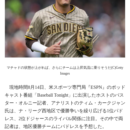
マチャドの状態が上がれば、さらにチームは上昇気流に乗りそうだ(C)Getty
Images
現地時間8月14日、米スポーツ専門局『ESPN』のポッド
キャスト番組「Baseball Tonight」に出演したホストのバス
ター・オルニー記者、アナリストのティム・カークジャン
氏は、ナ・リーグ西地区で優勝争いを繰り広げる1位パド
レス、2位ドジャースのライバル関係に注目。その中で両
記者は、地区優勝チームにパドレスを予想した。