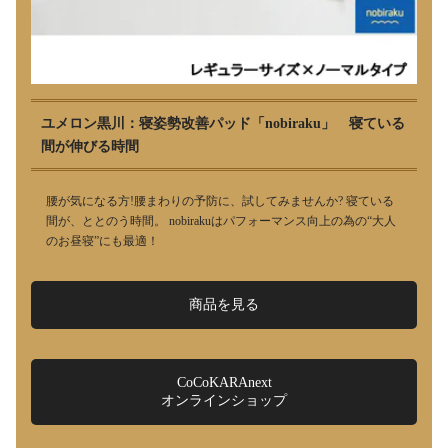
ユメロン黒川：寝姿勢改善パッド「nobiraku」 寝ている
間が伸びる時間
腰が気になる方!腰まわりの予防に、試してみませんか? 寝ている
間が、ととのう時間。 nobirakuはパフォーマンス向上の為の“大人
のお昼寝”にも最適！
商品を見る
CoCoKARAnext
オンラインショップ